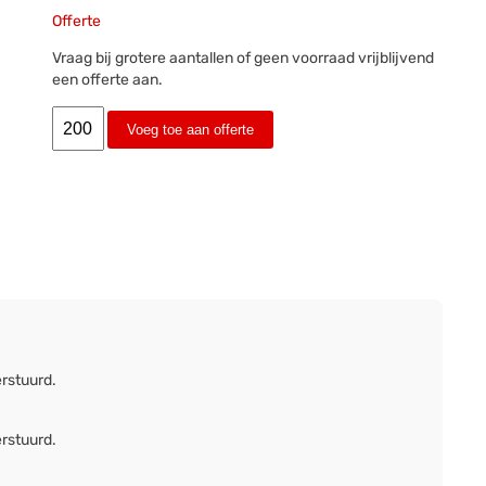
Offerte
Vraag bij grotere aantallen of geen voorraad vrijblijvend
een offerte aan.
Voeg toe aan offerte
erstuurd.
erstuurd.