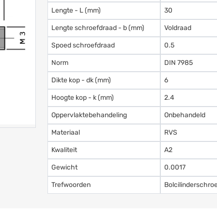
Lengte - L (mm)
30
Lengte schroefdraad - b (mm)
Voldraad
Spoed schroefdraad
0.5
Norm
DIN 7985
Dikte kop - dk (mm)
6
Hoogte kop - k (mm)
2.4
Oppervlaktebehandeling
Onbehandeld
Materiaal
RVS
Kwaliteit
A2
Gewicht
0.0017
Trefwoorden
Bolcilinderschro