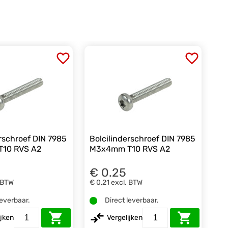
erschroef DIN 7985
Bolcilinderschroef DIN 7985
10 RVS A2
M3x4mm T10 RVS A2
€ 0.25
 BTW
€ 0,21
excl. BTW
leverbaar.
Direct leverbaar.
ijken
Vergelijken