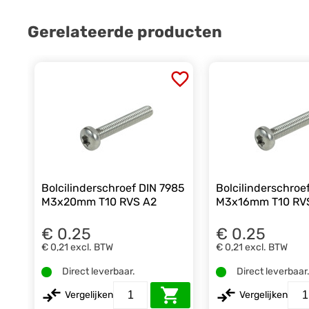
Gerelateerde producten
Bolcilinderschroef DIN 7985
Bolcilinderschroe
M3x20mm T10 RVS A2
M3x16mm T10 RV
€ 0.25
€ 0.25
€ 0,21
excl. BTW
€ 0,21
excl. BTW
Direct leverbaar.
Direct leverbaar
Vergelijken
Vergelijken