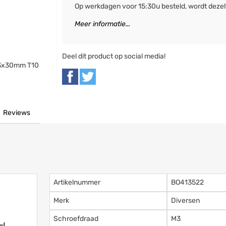
Op werkdagen voor 15:30u besteld, wordt deze
Meer informatie...
Deel dit product op social media!
 M3x30mm T10
Reviews
Artikelnummer
BO413522
Merk
Diversen
Schroefdraad
M3