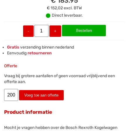
€ 183.95
€ 152,02
excl. BTW
Direct leverbaar.
Bestellen
-
+
Gratis
verzending binnen nederland
Eenvoudig
retourneren
Offerte
Vraag bij grotere aantallen of geen voorraad vrijblijvend een
offerte aan.
Voeg toe aan offerte
Product informatie
Mocht je vragen hebben over de Bosch Rexroth Kogelwagen