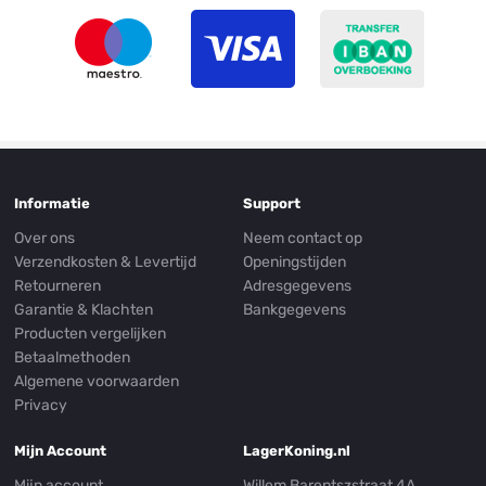
Informatie
Support
Over ons
Neem contact op
Verzendkosten & Levertijd
Openingstijden
Retourneren
Adresgegevens
Garantie & Klachten
Bankgegevens
Producten vergelijken
Betaalmethoden
Algemene voorwaarden
Privacy
Mijn Account
LagerKoning.nl
Mijn account
Willem Barentszstraat 4A