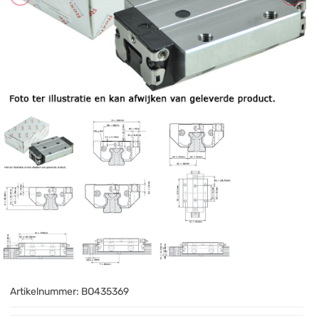
Artikelnummer:
BO435369