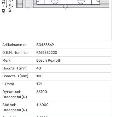
Artikelnummer
BO435369
O.E.M. Nummer
R165332220
Merk
Bosch Rexroth
Hoogte H (mm)
48
Breedte B (mm)
100
L (mm)
139
Dynamisch
66700
Draaggetal (N)
Statisch
116000
Draaggetal (N)