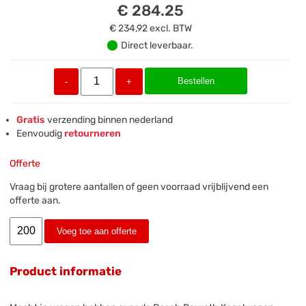
€ 284.25
€ 234,92
excl. BTW
Direct leverbaar.
Bestellen
-
+
Gratis
verzending binnen nederland
Eenvoudig
retourneren
Offerte
Vraag bij grotere aantallen of geen voorraad vrijblijvend een
offerte aan.
Voeg toe aan offerte
Product informatie