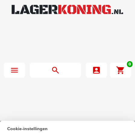
0
Cookie-instellingen
Beginpagina
·