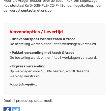
Mocht je vragen hebben over de Bosch Rexroth Kogelwagen
Koolstofstaal KWD-035-FLS-C2-P-1 Zonder Kogelketting, neem
dan gerust
contact
met ons op.
Verzendopties / Levertijd
· Brievenbuspost zonder track & trace
De bestelling wordt binnen 1 tot 3 werkdagen verstuurd.
· Pakket verzending met track & trace
De bestelling wordt binnen 1 tot 3 werkdagen verstuurd.
· Express verzending
Op werkdagen voor 18:00u besteld, wordt dezelfde
werkdag verstuurd.
Meer informatie...
Deel dit product op social media!