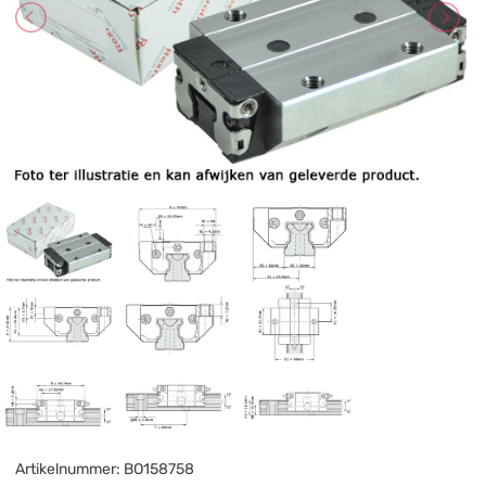
Artikelnummer:
BO158758