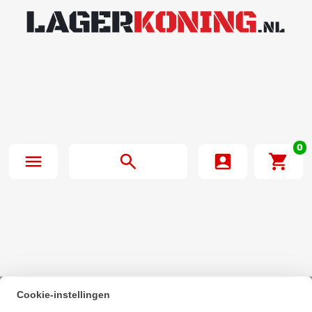
0
Cookie-instellingen
Beginpagina
·