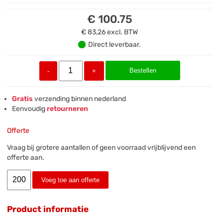
€ 100.75
€ 83,26
excl. BTW
Direct leverbaar.
Bestellen
-
+
Gratis
verzending binnen nederland
Eenvoudig
retourneren
Offerte
Vraag bij grotere aantallen of geen voorraad vrijblijvend een
offerte aan.
Voeg toe aan offerte
Product informatie