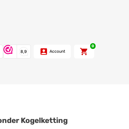
0
Account
nder Kogelketting