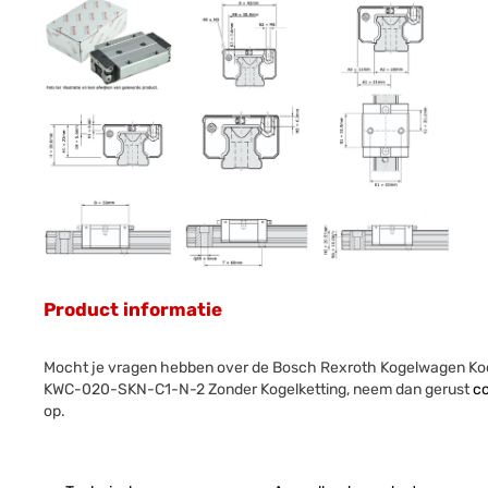
Product informatie
Mocht je vragen hebben over de Bosch Rexroth Kogelwagen Koo
KWC-020-SKN-C1-N-2 Zonder Kogelketting, neem dan gerust
c
op.