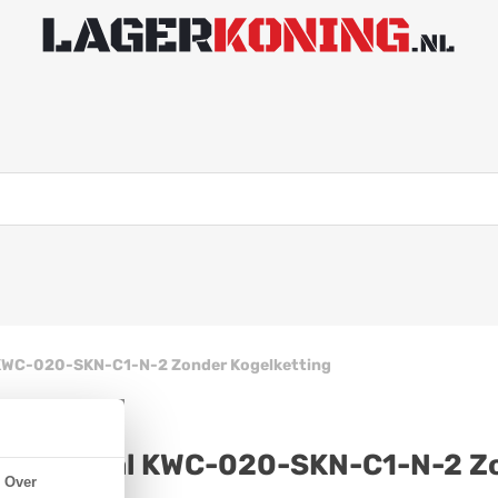
 KWC-020-SKN-C1-N-2 Zonder Kogelketting
lstofstaal KWC-020-SKN-C1-N-2 Zo
Over