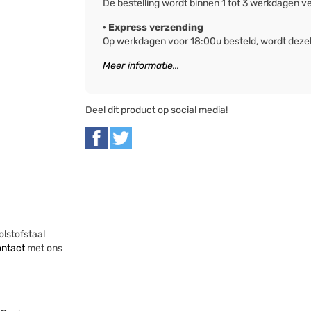
De bestelling wordt binnen 1 tot 3 werkdagen v
· Express verzending
Op werkdagen voor 18:00u besteld, wordt deze
Meer informatie...
Deel dit product op social media!
lstofstaal
ontact
met ons