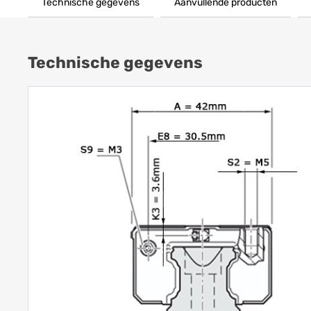
Technische gegevens
Aanvullende producten
Technische gegevens