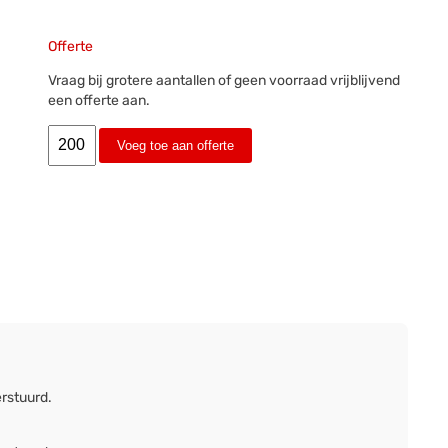
Offerte
Vraag bij grotere aantallen of geen voorraad vrijblijvend
een offerte aan.
Voeg toe aan offerte
erstuurd.