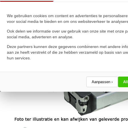
★
★
★
★
★
★
★
★
★
★
Schrijf een review!
We gebruiken cookies om content en advertenties te personalisere
voor social media te bieden en om ons websiteverkeer te analyser
Ook delen we informatie over uw gebruik van onze site met onze p
social media, adverteren en analyse.
Deze partners kunnen deze gegevens combineren met andere info
aan ze heeft verstrekt of die ze hebben verzameld op basis van uw
hun services.
Aanpassen ›
Al