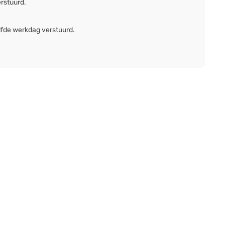
erstuurd.
lfde werkdag verstuurd.