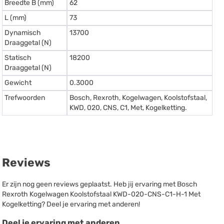
Breedte B (mm)
62
L (mm)
73
Dynamisch
13700
Draaggetal (N)
Statisch
18200
Draaggetal (N)
Gewicht
0.3000
Trefwoorden
Bosch, Rexroth, Kogelwagen, Koolstofstaal,
KWD, 020, CNS, C1, Met, Kogelketting.
Reviews
Er zijn nog geen reviews geplaatst. Heb jij ervaring met Bosch
Rexroth Kogelwagen Koolstofstaal KWD-020-CNS-C1-H-1 Met
Kogelketting? Deel je ervaring met anderen!
Deel je ervaring met anderen