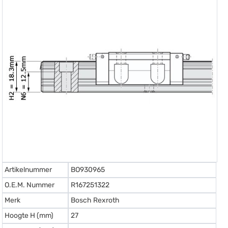
Artikelnummer
BO930965
O.E.M. Nummer
R167251322
Merk
Bosch Rexroth
Hoogte H (mm)
27