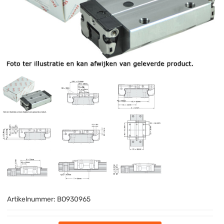
Artikelnummer:
BO930965