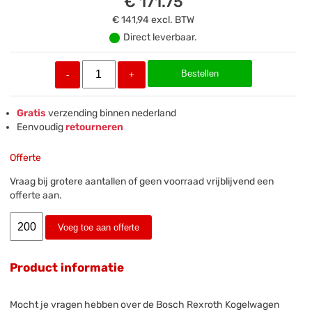
€ 171.75
€ 141,94
excl. BTW
Direct leverbaar.
Bestellen
-
+
Gratis
verzending binnen nederland
Eenvoudig
retourneren
Offerte
Vraag bij grotere aantallen of geen voorraad vrijblijvend een
offerte aan.
Voeg toe aan offerte
Product informatie
Mocht je vragen hebben over de Bosch Rexroth Kogelwagen