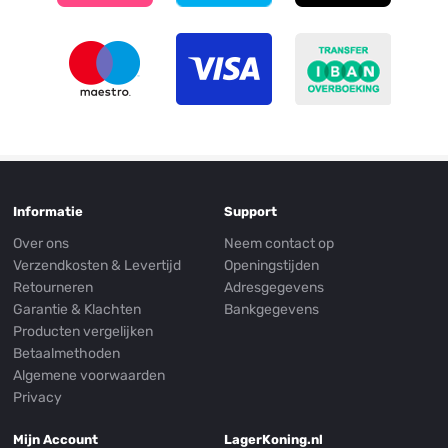
Informatie
Support
Over ons
Neem contact op
Verzendkosten & Levertijd
Openingstijden
Retourneren
Adresgegevens
Garantie & Klachten
Bankgegevens
Producten vergelijken
Betaalmethoden
Algemene voorwaarden
Privacy
Mijn Account
LagerKoning.nl