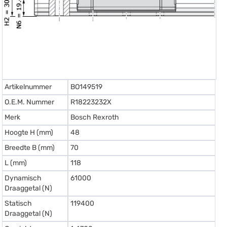
Artikelnummer
BO149519
O.E.M. Nummer
R18223232X
Merk
Bosch Rexroth
Hoogte H (mm)
48
Breedte B (mm)
70
L (mm)
118
Dynamisch
61000
Draaggetal (N)
Statisch
119400
Draaggetal (N)