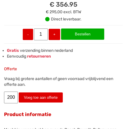
€ 356.95
€ 295,00
excl. BTW
Direct leverbaar.
Bestellen
-
+
Gratis
verzending binnen nederland
Eenvoudig
retourneren
Offerte
Vraag bij grotere aantallen of geen voorraad vrijblijvend een
offerte aan.
Voeg toe aan offerte
Product informatie