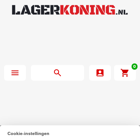
0
Cookie-instellingen
Beginpagina
·