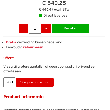
€ 540.25
€ 446,49
excl. BTW
Direct leverbaar.
Bestellen
-
+
Gratis
verzending binnen nederland
Eenvoudig
retourneren
Offerte
Vraag bij grotere aantallen of geen voorraad vrijblijvend een
offerte aan.
Voeg toe aan offerte
Product informatie
Mocht je vragen hebben over de Bosch Rexroth Rollenwagen