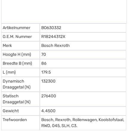
Artikelnummer
BO630332
O.E.M. Nummer
R18244312X
Merk
Bosch Rexroth
Hoogte H (mm)
70
Breedte B (mm)
86
L (mm)
179.5
Dynamisch
132300
Draaggetal (N)
Statisch
276400
Draaggetal (N)
Gewicht
4.4500
Trefwoorden
Bosch, Rexroth, Rollenwagen, Koolstofstaal,
RWD, 045, SLH, C3.