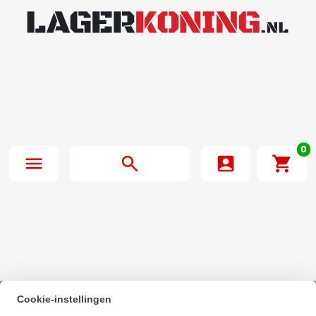
0
Cookie-instellingen
Beginpagina
·