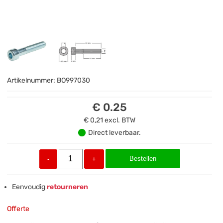
Artikelnummer:
BO997030
€ 0.25
€ 0,21
excl. BTW
Direct leverbaar.
Bestellen
-
+
Eenvoudig
retourneren
Offerte