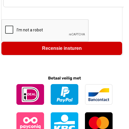
Recensie insturen
Betaal veilig met