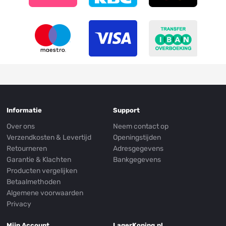
Informatie
Support
Over ons
Neem contact op
Verzendkosten & Levertijd
Openingstijden
Retourneren
Adresgegevens
Garantie & Klachten
Bankgegevens
Producten vergelijken
Betaalmethoden
Algemene voorwaarden
Privacy
Mijn Account
LagerKoning.nl