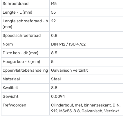
Schroefdraad
M5
Lengte - L (mm)
55
Lengte schroefdraad - b
22
(mm)
Spoed schroefdraad
0.8
Norm
DIN 912 / ISO 4762
Dikte kop - dk (mm)
8.5
Hoogte kop - k (mm)
5
Oppervlaktebehandeling
Galvanisch verzinkt
Materiaal
Staal
Kwaliteit
8.8
Gewicht
0.0094
Trefwoorden
Cilinderbout, met, binnenzeskant, DIN,
912, M5x55, 8.8, Galvanisch, Verzinkt.