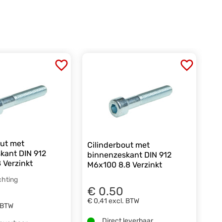
out met
Cilinderbout met
kant DIN 912
binnenzeskant DIN 912
 Verzinkt
M6x100 8.8 Verzinkt
chting
€ 0.50
€ 0,41
excl. BTW
 BTW
Direct leverbaar.