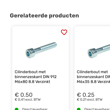
Gerelateerde producten
Cilinderbout met
Cilinderbout met
binnenzeskant DIN 912
binnenzeskant DI
M6x80 8.8 Verzinkt
M6x35 8.8 Verzin
€ 0.50
€ 0.25
€ 0,41
excl. BTW
€ 0,21
excl. BTW
Direct leverbaar.
Direct leverbaar