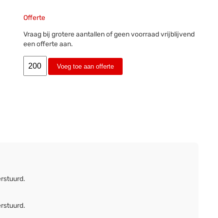
Offerte
Vraag bij grotere aantallen of geen voorraad vrijblijvend
een offerte aan.
Voeg toe aan offerte
erstuurd.
erstuurd.