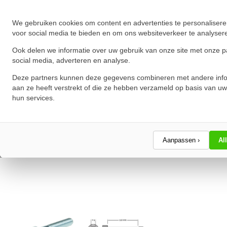
★
★
★
★
★
★
★
★
★
★
Schrijf een review!
We gebruiken cookies om content en advertenties te personalisere
voor social media te bieden en om ons websiteverkeer te analyser
Ook delen we informatie over uw gebruik van onze site met onze p
social media, adverteren en analyse.
Deze partners kunnen deze gegevens combineren met andere info
aan ze heeft verstrekt of die ze hebben verzameld op basis van uw
hun services.
Aanpassen ›
Al