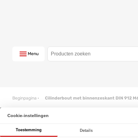
Menu
Beginpagina
·
Cilinderbout met binnenzeskant DIN 912 M
Cookie-instellingen
Cilinderbout met binnenzeskan
Toestemming
Details