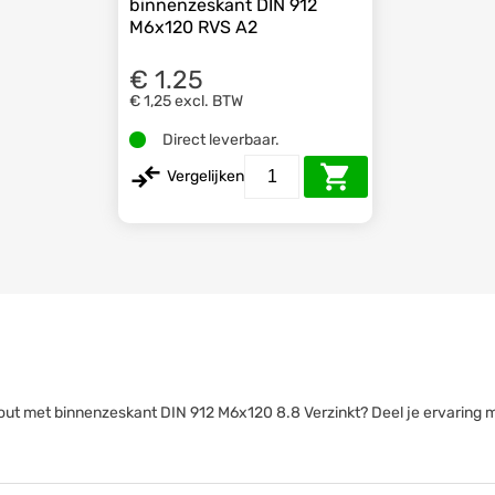
binnenzeskant DIN 912
M6x120 RVS A2
€ 1.25
€ 1,25
excl. BTW
Direct leverbaar.
Vergelijken
erbout met binnenzeskant DIN 912 M6x120 8.8 Verzinkt? Deel je ervaring 