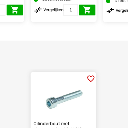
Direct 
Vergelijken
Vergel
Cilinderbout met