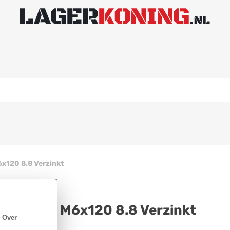
6x120 8.8 Verzinkt
t DIN 912 M6x120 8.8 Verzinkt
Over