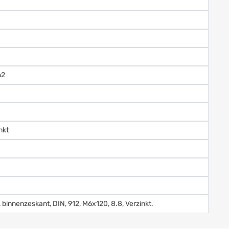
62
nkt
, binnenzeskant, DIN, 912, M6x120, 8.8, Verzinkt.