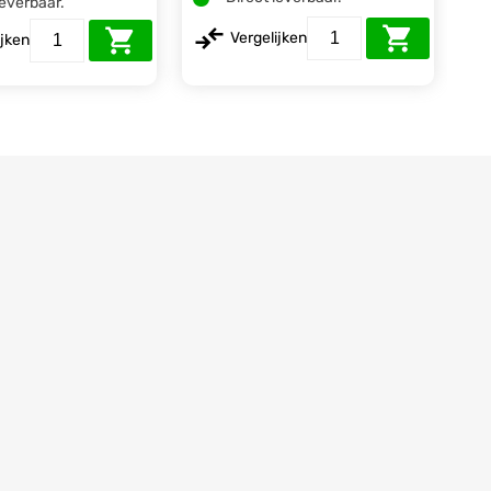
leverbaar.
Vergelijken
ijken