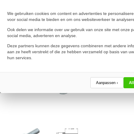
★
★
★
★
★
★
★
★
★
★
Schrijf een review!
We gebruiken cookies om content en advertenties te personalisere
voor social media te bieden en om ons websiteverkeer te analyser
Ook delen we informatie over uw gebruik van onze site met onze p
social media, adverteren en analyse.
Deze partners kunnen deze gegevens combineren met andere info
aan ze heeft verstrekt of die ze hebben verzameld op basis van uw
hun services.
Aanpassen ›
Al