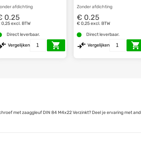
onder afdichting
Zonder afdichting
€ 0.25
€ 0.25
 0,25
excl. BTW
€ 0,25
excl. BTW
Direct leverbaar.
Direct leverbaar.
Vergelijken
Vergelijken
erschroef met zaaggleuf DIN 84 M4x22 Verzinkt? Deel je ervaring met and