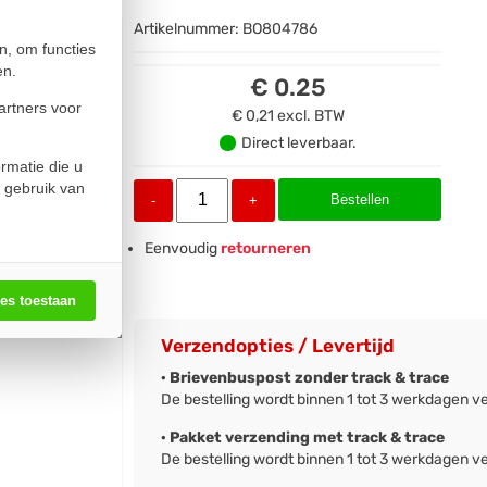
Artikelnummer:
BO804786
n, om functies
en.
€ 0.25
artners voor
€ 0,21
excl. BTW
Direct leverbaar.
rmatie die u
 gebruik van
Bestellen
-
+
Eenvoudig
retourneren
les toestaan
Verzendopties / Levertijd
· Brievenbuspost zonder track & trace
De bestelling wordt binnen 1 tot 3 werkdagen v
· Pakket verzending met track & trace
De bestelling wordt binnen 1 tot 3 werkdagen v