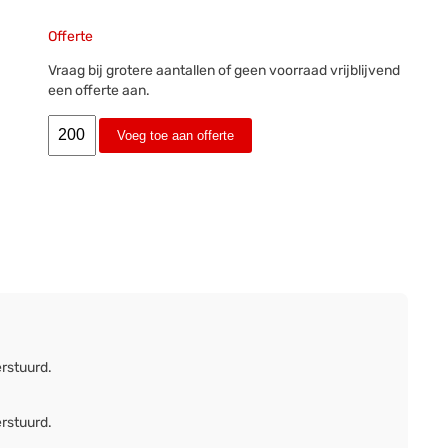
Offerte
Vraag bij grotere aantallen of geen voorraad vrijblijvend
een offerte aan.
Voeg toe aan offerte
erstuurd.
erstuurd.