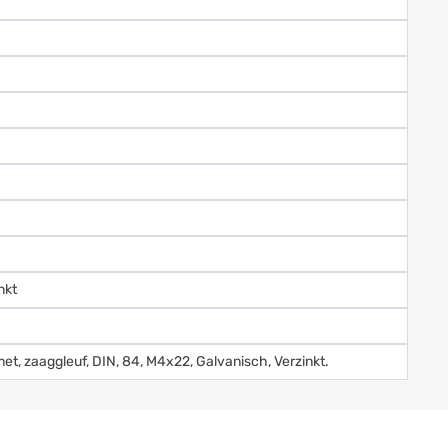
nkt
met, zaaggleuf, DIN, 84, M4x22, Galvanisch, Verzinkt.