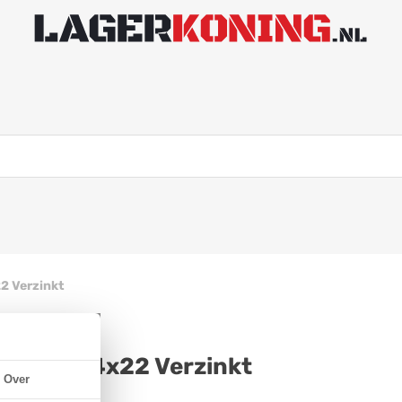
2 Verzinkt
DIN 84 M4x22 Verzinkt
Over