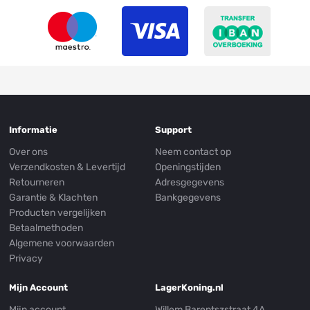
Informatie
Support
Over ons
Neem contact op
Verzendkosten & Levertijd
Openingstijden
Retourneren
Adresgegevens
Garantie & Klachten
Bankgegevens
Producten vergelijken
Betaalmethoden
Algemene voorwaarden
Privacy
Mijn Account
LagerKoning.nl
Mijn account
Willem Barentszstraat 4A