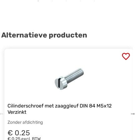
Alternatieve producten
Cilinderschroef met zaaggleuf DIN 84 M5x12
Verzinkt
Zonder afdichting
€ 0.25
€ 0,25
excl. BTW