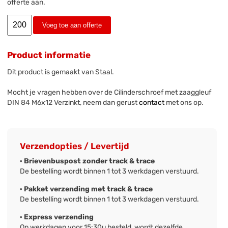
offerte aan.
Voeg toe aan offerte
Product informatie
Dit product is gemaakt van Staal.
Mocht je vragen hebben over de Cilinderschroef met zaaggleuf
DIN 84 M6x12 Verzinkt, neem dan gerust
contact
met ons op.
Verzendopties / Levertijd
· Brievenbuspost zonder track & trace
De bestelling wordt binnen 1 tot 3 werkdagen verstuurd.
· Pakket verzending met track & trace
De bestelling wordt binnen 1 tot 3 werkdagen verstuurd.
· Express verzending
Op werkdagen voor 15:30u besteld, wordt dezelfde