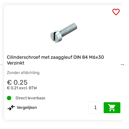
Cilinderschroef met zaaggleuf DIN 84 M6x30
Verzinkt
Zonder afdichting
€ 0.25
€ 0,21
excl. BTW
Direct leverbaar.
Vergelijken