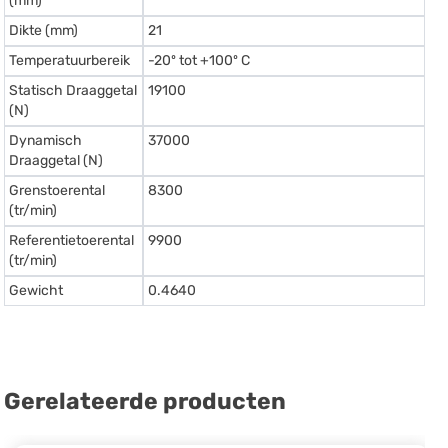
(mm)
Dikte (mm)
21
Temperatuurbereik
-20º tot +100º C
Statisch Draaggetal
19100
(N)
Dynamisch
37000
Draaggetal (N)
Grenstoerental
8300
(tr/min)
Referentietoerental
9900
(tr/min)
Gewicht
0.4640
Gerelateerde producten