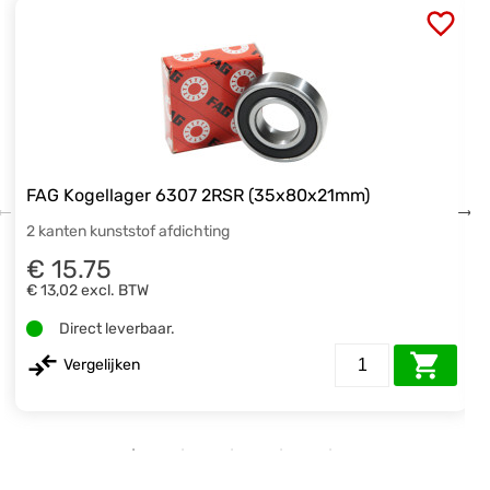
FAG Kogellager 6307 2RSR (35x80x21mm)
2 kanten kunststof afdichting
€ 15.75
€ 13,02
excl. BTW
Direct leverbaar.
Vergelijken