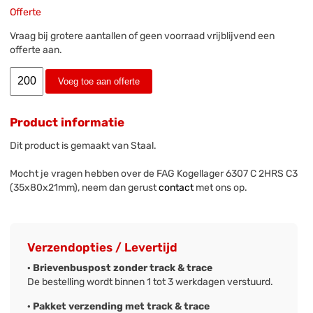
Offerte
Vraag bij grotere aantallen of geen voorraad vrijblijvend een
offerte aan.
Voeg toe aan offerte
Product informatie
Dit product is gemaakt van Staal.
Mocht je vragen hebben over de FAG Kogellager 6307 C 2HRS C3
(35x80x21mm), neem dan gerust
contact
met ons op.
Verzendopties / Levertijd
· Brievenbuspost zonder track & trace
De bestelling wordt binnen 1 tot 3 werkdagen verstuurd.
· Pakket verzending met track & trace