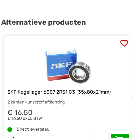
Alternatieve producten
SKF Kogellager 6307 2RS1 C3 (35x80x21mm)
2 kanten kunststof afdichting
€ 16.50
€ 16,50
excl. BTW
Direct leverbaar.