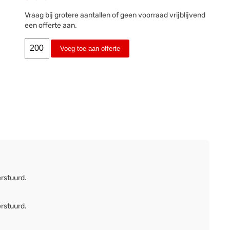
Vraag bij grotere aantallen of geen voorraad vrijblijvend
een offerte aan.
Voeg toe aan offerte
erstuurd.
erstuurd.