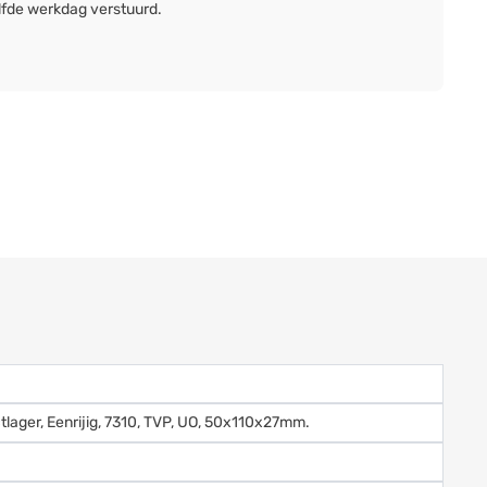
lfde werkdag verstuurd.
lager, Eenrijig, 7310, TVP, UO, 50x110x27mm.