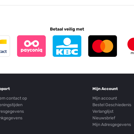
Betaal veilig met
pport
Mijn Account
em contact op
Mijn account
eningstijden
Bestel Geschiedenis
resgegevens
Verlanglijst
nkgegevens
Nieuwsbrief
Mijn Adresgegevens