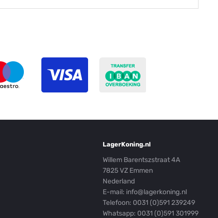
LagerKoning.nl
Willem Barentszstraat 4A
7825 VZ Emmen
Nederland
E-mail:
info@lagerkoning.nl
Telefoon: 0031 (0)591 239249
Whatsapp:
0031 (0)591 301999