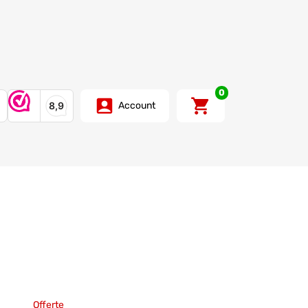
0
Account
Offerte