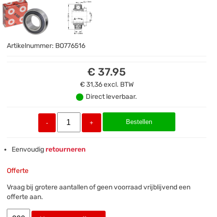
Artikelnummer:
BO776516
€ 37.95
€ 31,36
excl. BTW
Direct leverbaar.
Bestellen
-
+
Eenvoudig
retourneren
Offerte
Vraag bij grotere aantallen of geen voorraad vrijblijvend een
offerte aan.