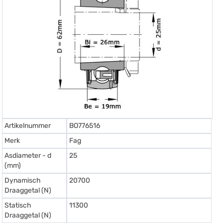
Artikelnummer
BO776516
Merk
Fag
Asdiameter - d
25
(mm)
Dynamisch
20700
Draaggetal (N)
Statisch
11300
Draaggetal (N)