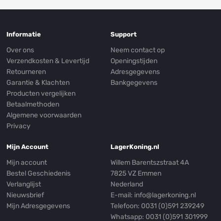
Informatie
Support
Over ons
Neem contact op
Verzendkosten & Levertijd
Openingstijden
Retourneren
Adresgegevens
Garantie & Klachten
Bankgegevens
Producten vergelijken
Betaalmethoden
Algemene voorwaarden
Privacy
Mijn Account
LagerKoning.nl
Mijn account
Willem Barentszstraat 4A
Bestel Geschiedenis
7825 VZ Emmen
Verlanglijst
Nederland
Nieuwsbrief
E-mail:
info@lagerkoning.nl
Mijn Adresgegevens
Telefoon: 0031 (0)591 239249
Whatsapp:
0031 (0)591 301999