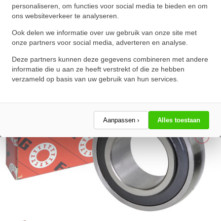
personaliseren, om functies voor social media te bieden en om
ons websiteverkeer te analyseren.
★
★
★
★
★
★
★
★
★
★
Schrijf een review!
Ook delen we informatie over uw gebruik van onze site met
onze partners voor social media, adverteren en analyse.
Deze partners kunnen deze gegevens combineren met andere
informatie die u aan ze heeft verstrekt of die ze hebben
verzameld op basis van uw gebruik van hun services.
Aanpassen ›
Alles toestaan