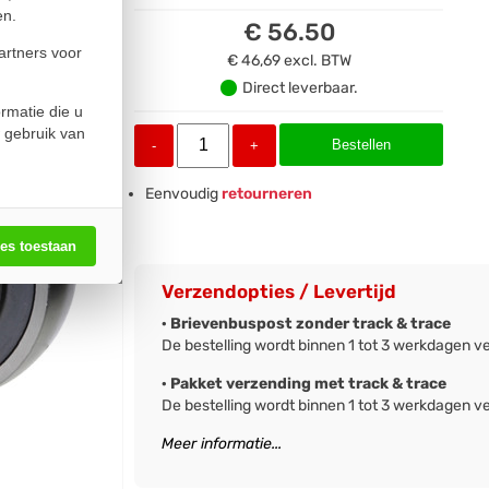
en.
€ 56.50
artners voor
€ 46,69
excl. BTW
Direct leverbaar.
rmatie die u
 gebruik van
Bestellen
-
+
Eenvoudig
retourneren
les toestaan
Verzendopties / Levertijd
· Brievenbuspost zonder track & trace
De bestelling wordt binnen 1 tot 3 werkdagen v
· Pakket verzending met track & trace
De bestelling wordt binnen 1 tot 3 werkdagen v
Meer informatie...