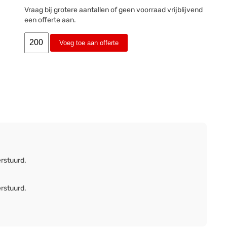
Vraag bij grotere aantallen of geen voorraad vrijblijvend
een offerte aan.
Voeg toe aan offerte
erstuurd.
erstuurd.