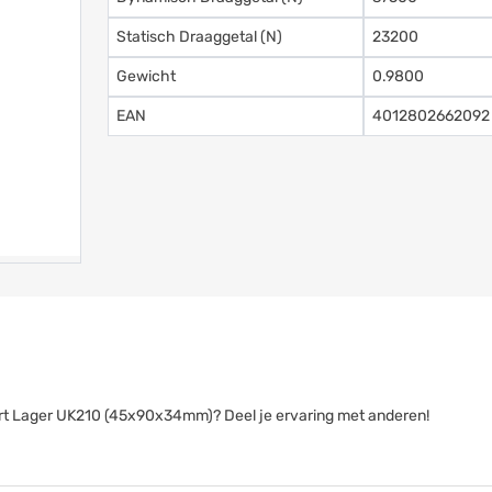
Statisch Draaggetal (N)
23200
Gewicht
0.9800
EAN
4012802662092
nsert Lager UK210 (45x90x34mm)? Deel je ervaring met anderen!