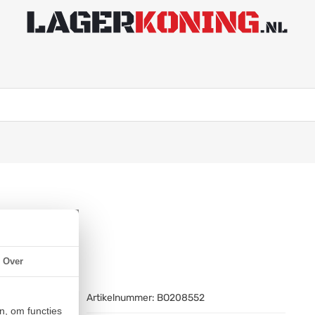
90x34mm)
Over
Artikelnummer:
BO208552
n, om functies