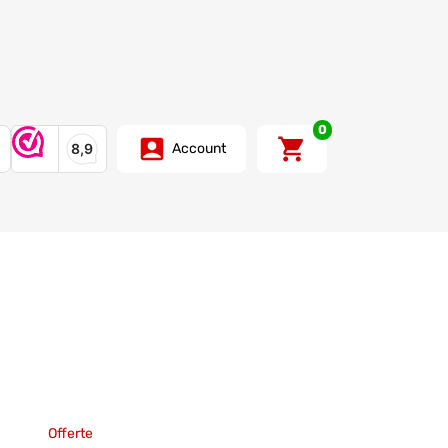
0
Account
Offerte