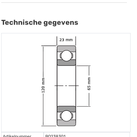
Technische gegevens
Artikelnummer
BO238301