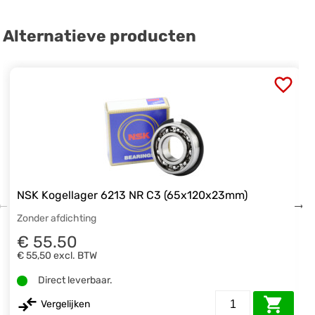
Alternatieve producten
NSK Kogellager 6213 NR C3 (65x120x23mm)
Zonder afdichting
€ 55.50
€ 55,50
excl. BTW
Direct leverbaar.
Vergelijken