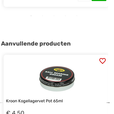
Aanvullende producten
Kroon Kogellagervet Pot 65ml
€ 4.50