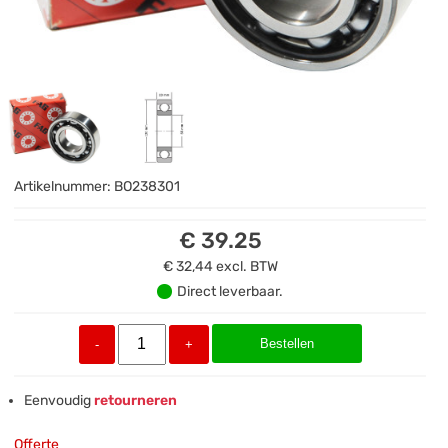
Artikelnummer:
BO238301
€ 39.25
€ 32,44
excl. BTW
Direct leverbaar.
Bestellen
-
+
Eenvoudig
retourneren
Offerte