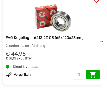
FAG Kogellager 6213 2Z C3 (65x120x23mm)
2 kanten stalen afdichting
€ 44.95
€ 37,15
excl. BTW
Direct leverbaar.
Vergelijken