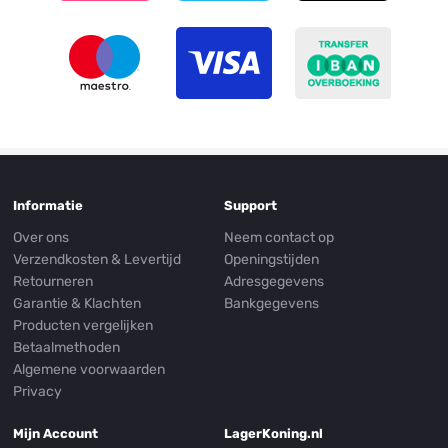
Informatie
Support
Over ons
Neem contact op
Verzendkosten & Levertijd
Openingstijden
Retourneren
Adresgegevens
Garantie & Klachten
Bankgegevens
Producten vergelijken
Betaalmethoden
Algemene voorwaarden
Privacy
Mijn Account
LagerKoning.nl