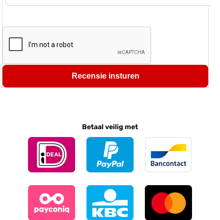
Recensie insturen
Betaal veilig met