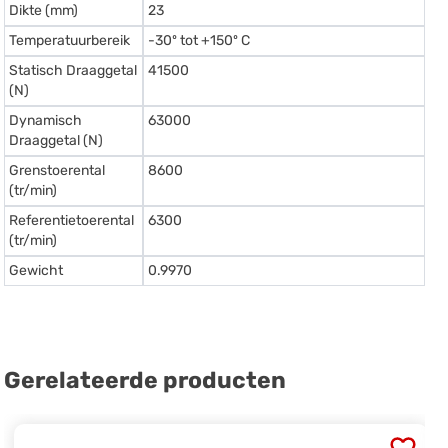
Dikte (mm)
23
Temperatuurbereik
-30º tot +150º C
Statisch Draaggetal
41500
(N)
Dynamisch
63000
Draaggetal (N)
Grenstoerental
8600
(tr/min)
Referentietoerental
6300
(tr/min)
Gewicht
0.9970
Gerelateerde producten