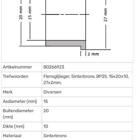
Artikelnummer
BO266923
Trefwoorden
Flensglijlager, Sinterbrons, BP25, 15x20x10,
27x2mm.
Merk
Diversen
Asdiameter (mm)
15
Buitendiameter
20
(mm)
Dikte (mm)
10
Materiaal
Sinterbrons