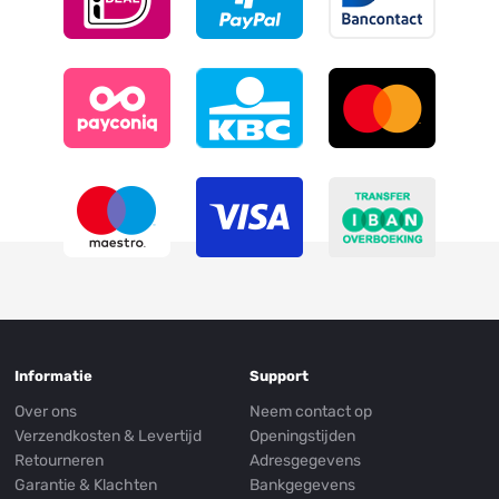
Informatie
Support
Over ons
Neem contact op
Verzendkosten & Levertijd
Openingstijden
Retourneren
Adresgegevens
Garantie & Klachten
Bankgegevens