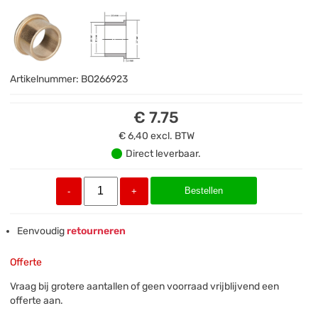
Artikelnummer:
BO266923
€ 7.75
€ 6,40
excl. BTW
Direct leverbaar.
Bestellen
-
+
Eenvoudig
retourneren
Offerte
Vraag bij grotere aantallen of geen voorraad vrijblijvend een
offerte aan.