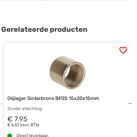
Gerelateerde producten
Glijlager Sinterbrons BP25 15x20x15mm
Zonder afdichting
€ 7.95
€ 6,57
excl. BTW
Direct leverbaar.