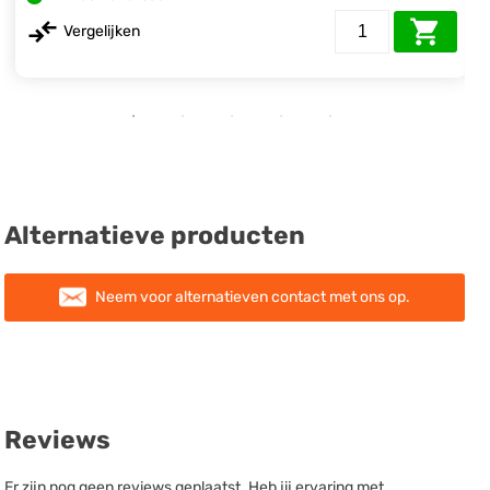
Vergelijken
Alternatieve producten
Neem voor alternatieven contact met ons op.
Reviews
Er zijn nog geen reviews geplaatst. Heb jij ervaring met