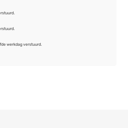
erstuurd.
erstuurd.
lfde werkdag verstuurd.