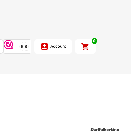
0
Account
Staffelkorting