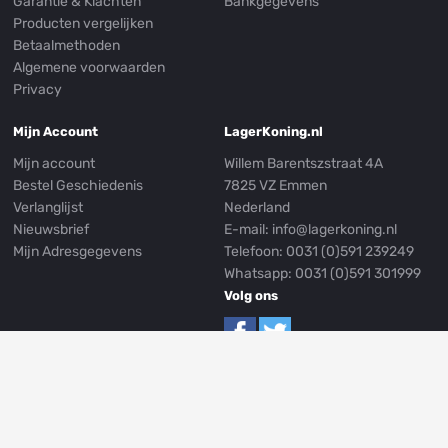
Garantie & Klachten
Bankgegevens
Producten vergelijken
Betaalmethoden
Algemene voorwaarden
Privacy
Mijn Account
LagerKoning.nl
Mijn account
Willem Barentszstraat 4A
Bestel Geschiedenis
7825 VZ Emmen
Verlanglijst
Nederland
Nieuwsbrief
E-mail:
info@lagerkoning.nl
Mijn Adresgegevens
Telefoon: 0031 (0)591 239249
Whatsapp:
0031 (0)591 301999
Volg ons
© LagerKoning.nl
Privacy
Algemene Voorwaarden