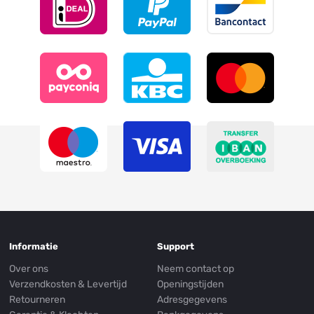
Informatie
Support
Over ons
Neem contact op
Verzendkosten & Levertijd
Openingstijden
Retourneren
Adresgegevens