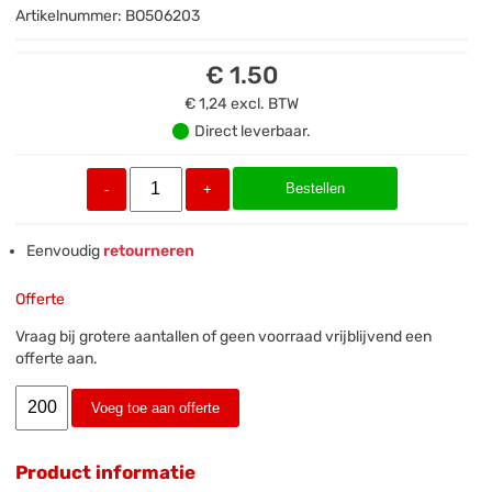
Artikelnummer:
BO506203
€ 1.50
€ 1,24
excl. BTW
Direct leverbaar.
Bestellen
-
+
Eenvoudig
retourneren
Offerte
Vraag bij grotere aantallen of geen voorraad vrijblijvend een
offerte aan.
Voeg toe aan offerte
Product informatie