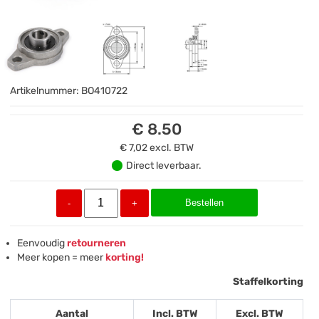
Artikelnummer:
BO410722
€ 8.50
€ 7,02
excl. BTW
Direct leverbaar.
Bestellen
-
+
Eenvoudig
retourneren
Meer kopen = meer
korting!
Staffelkorting
Aantal
Incl. BTW
Excl. BTW