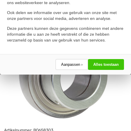
ons websiteverkeer te analyseren.
★
★
★
★
★
★
★
★
★
★
Schrijf een review!
Ook delen we informatie over uw gebruik van onze site met
onze partners voor social media, adverteren en analyse.
Deze partners kunnen deze gegevens combineren met andere
informatie die u aan ze heeft verstrekt of die ze hebben
verzameld op basis van uw gebruik van hun services.
Aanpassen ›
Alles toestaan
Artikelnummer:
BO658303