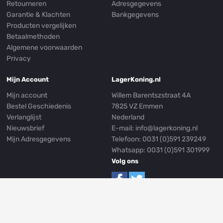
Retourneren
Adresgegevens
Garantie & Klachten
Bankgegevens
Producten vergelijken
Betaalmethoden
Algemene voorwaarden
Privacy
Mijn Account
LagerKoning.nl
Mijn account
Willem Barentszstraat 4A
Bestel Geschiedenis
7825 VZ Emmen
Verlanglijst
Nederland
Nieuwsbrief
E-mail:
info@lagerkoning.nl
Mijn Adresgegevens
Telefoon: 0031 (0)591 239249
Whatsapp:
0031 (0)591 301999
Volg ons