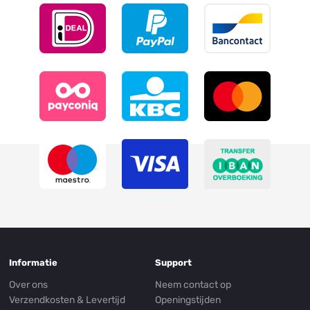
Informatie
Support
Over ons
Neem contact op
Verzendkosten & Levertijd
Openingstijden