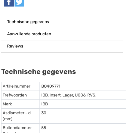
Technische gegevens
Aanvullende producten
Reviews
Technische gegevens
Artikelnummer
BO409771
Trefwoorden
IBB, Insert, Lager, U006, RVS.
Merk
IBB
Asdiameter - d
30
(mm)
Buitendiameter -
55