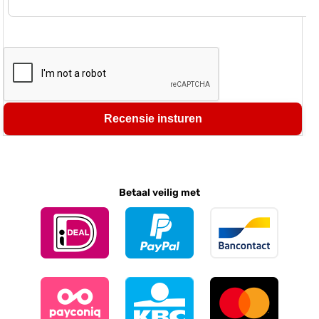
Recensie insturen
Betaal veilig met