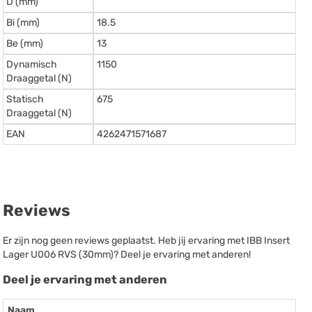
D (mm)
Bi (mm)
18.5
Be (mm)
13
Dynamisch
1150
Draaggetal (N)
Statisch
675
Draaggetal (N)
EAN
4262471571687
Reviews
Er zijn nog geen reviews geplaatst. Heb jij ervaring met IBB Insert
Lager U006 RVS (30mm)? Deel je ervaring met anderen!
Deel je ervaring met anderen
Naam