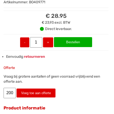
Artikelnummer:
BO409771
€ 28.95
€ 23,93
excl. BTW
Direct leverbaar.
Bestellen
-
+
Eenvoudig
retourneren
Offerte
Vraag bij grotere aantallen of geen voorraad vrijblijvend een
offerte aan.
Voeg toe aan offerte
Product informatie