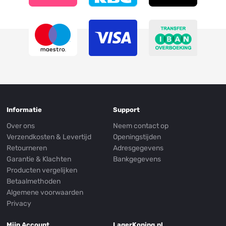
Informatie
Support
Over ons
Neem contact op
Verzendkosten & Levertijd
Openingstijden
Retourneren
Adresgegevens
Garantie & Klachten
Bankgegevens
Producten vergelijken
Betaalmethoden
Algemene voorwaarden
Privacy
Mijn Account
LagerKoning.nl