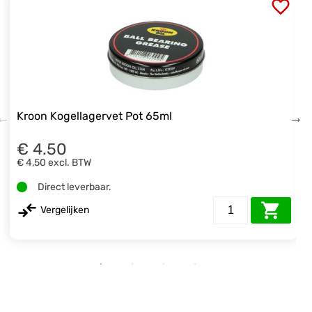
Kroon Kogellagervet Pot 65ml
€ 4.50
€ 4,50
excl. BTW
Direct leverbaar.
Vergelijken