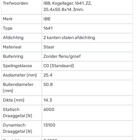
Trefwoorden
IBB, Kogellager, 1641, ZZ,
25.4x50.8x14.3mm.
Merk
IBB
Type
1641
Afdichting
2 kanten stalen afdichting
Materiaal
Staal
Buitenring
Zonder flens/groef
Spelingsklasse
C0 (Standaard)
Asdiameter (mm)
25.4
Buitendiameter
50.8
(mm)
Dikte (mm)
14.3
Statisch
6000
Draaggetal (N)
Dynamisch
13100
Draaggetal (N)