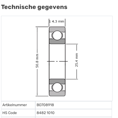
Technische gegevens
Artikelnummer
BO708918
HS Code
8482 1010