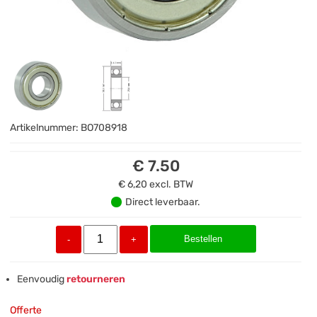
Artikelnummer:
BO708918
€ 7.50
€ 6,20
excl. BTW
Direct leverbaar.
Bestellen
-
+
Eenvoudig
retourneren
Offerte