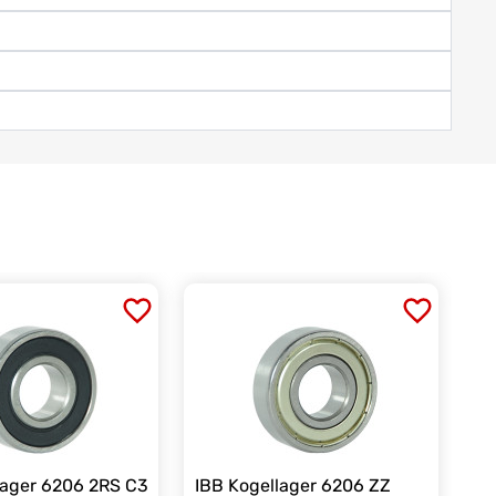
lager 6206 2RS C3
IBB Kogellager 6206 ZZ