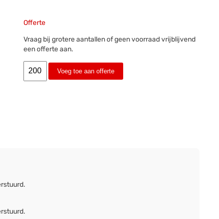
Offerte
Vraag bij grotere aantallen of geen voorraad vrijblijvend
een offerte aan.
Voeg toe aan offerte
erstuurd.
erstuurd.