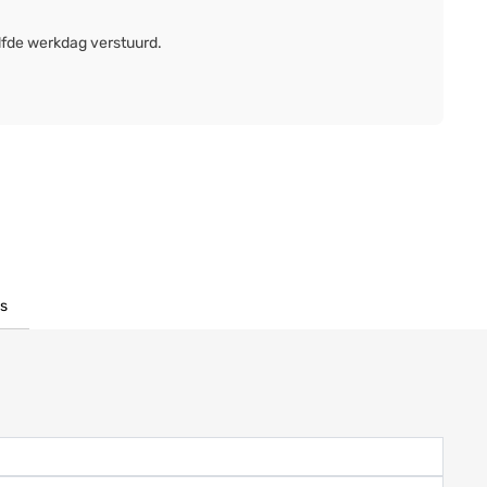
lfde werkdag verstuurd.
s