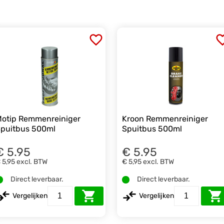
otip Remmenreiniger
Kroon Remmenreiniger
puitbus 500ml
Spuitbus 500ml
€ 5.95
€ 5.95
 5,95
excl. BTW
€ 5,95
excl. BTW
Direct leverbaar.
Direct leverbaar.
Vergelijken
Vergelijken