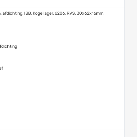
n, afdichting, IBB, Kogellager, 6206, RVS, 30x62x16mm.
fdichting
ef