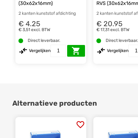
(30x62x16mm)
RVS (30x62x16m
2 kanten kunststof afdichting
2 kanten kunststof a
€ 4.25
€ 20.95
€ 3,51
excl. BTW
€ 17,31
excl. BTW
Direct leverbaar.
Direct leverbaar
Vergelijken
Vergelijken
Alternatieve producten