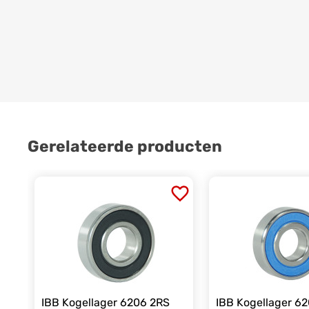
Gerelateerde producten
IBB Kogellager 6206 2RS
IBB Kogellager 6