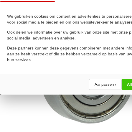
★
★
★
★
★
★
★
★
★
★
Schrijf een review!
We gebruiken cookies om content en advertenties te personalisere
voor social media te bieden en om ons websiteverkeer te analyser
Ook delen we informatie over uw gebruik van onze site met onze p
social media, adverteren en analyse.
Deze partners kunnen deze gegevens combineren met andere info
aan ze heeft verstrekt of die ze hebben verzameld op basis van uw
hun services.
Aanpassen ›
Al