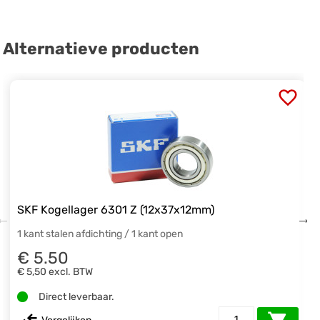
Alternatieve producten
SKF Kogellager 6301 Z (12x37x12mm)
1 kant stalen afdichting / 1 kant open
€ 5.50
€ 5,50
excl. BTW
Direct leverbaar.