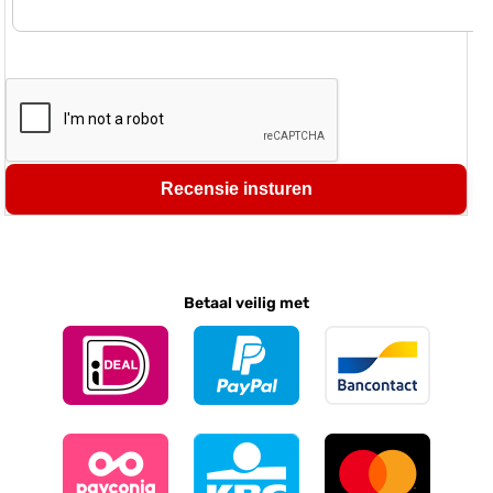
Recensie insturen
Betaal veilig met