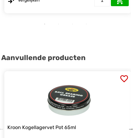
Vergelijken
Aanvullende producten
Kroon Kogellagervet Pot 65ml