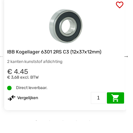
IBB Kogellager 6301 2RS C3 (12x37x12mm)
2 kanten kunststof afdichting
€ 4.45
€ 3,68
excl. BTW
Direct leverbaar.
Vergelijken