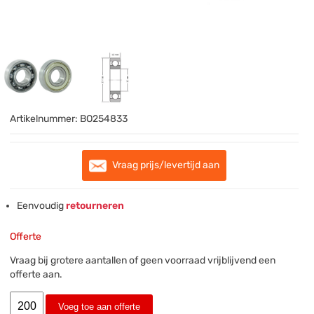
Artikelnummer:
BO254833
Vraag prijs/levertijd aan
Eenvoudig
retourneren
Offerte
Vraag bij grotere aantallen of geen voorraad vrijblijvend een
offerte aan.
Voeg toe aan offerte