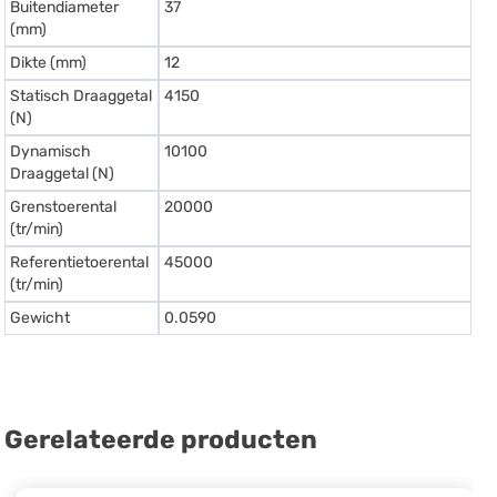
Buitendiameter
37
(mm)
Dikte (mm)
12
Statisch Draaggetal
4150
(N)
Dynamisch
10100
Draaggetal (N)
Grenstoerental
20000
(tr/min)
Referentietoerental
45000
(tr/min)
Gewicht
0.0590
Gerelateerde producten