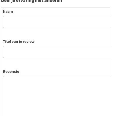
Deel je ervaring met anderen
Naam
Titel van je review
Recensie