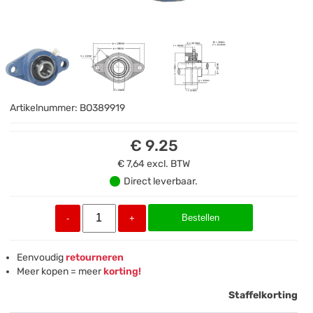
Artikelnummer:
BO389919
€ 9.25
€ 7,64
excl. BTW
Direct leverbaar.
Bestellen
-
+
Eenvoudig
retourneren
Meer kopen = meer
korting!
Staffelkorting