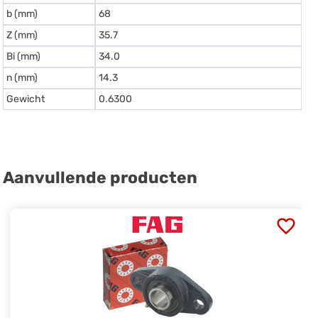
b (mm)
68
Z (mm)
35.7
Bi (mm)
34.0
n (mm)
14.3
Gewicht
0.6300
Aanvullende producten