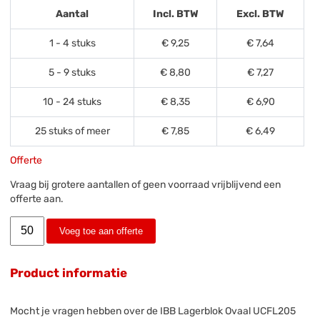
Aantal
Incl. BTW
Excl. BTW
1 - 4 stuks
€ 9,25
€ 7,64
5 - 9 stuks
€ 8,80
€ 7,27
10 - 24 stuks
€ 8,35
€ 6,90
25 stuks of meer
€ 7,85
€ 6,49
Offerte
Vraag bij grotere aantallen of geen voorraad vrijblijvend een
offerte aan.
Voeg toe aan offerte
Product informatie
Mocht je vragen hebben over de IBB Lagerblok Ovaal UCFL205