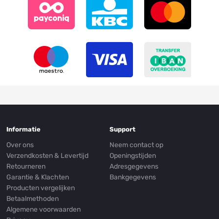
Informatie
Support
Over ons
Neem contact op
Verzendkosten & Levertijd
Openingstijden
Retourneren
Adresgegevens
Garantie & Klachten
Bankgegevens
Producten vergelijken
Betaalmethoden
Algemene voorwaarden