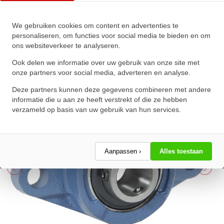
IBB Lagerblok Ovaal UCFL205
We gebruiken cookies om content en advertenties te
(25mm)
personaliseren, om functies voor social media te bieden en om
ons websiteverkeer te analyseren.
★
★
★
★
★
★
★
★
★
★
Schrijf een review!
Ook delen we informatie over uw gebruik van onze site met
onze partners voor social media, adverteren en analyse.
Deze partners kunnen deze gegevens combineren met andere
informatie die u aan ze heeft verstrekt of die ze hebben
verzameld op basis van uw gebruik van hun services.
Aanpassen ›
Alles toestaan