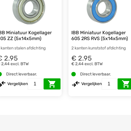
BB Miniatuur Kogellager
IBB Miniatuur Kogellager
05 ZZ (5x14x5mm)
605 2RS RVS (5x14x5mm)
 kanten stalen afdichting
2 kanten kunststof afdichting
€ 2.95
€ 2.95
 2,44
excl. BTW
€ 2,44
excl. BTW
Direct leverbaar.
Direct leverbaar.
Vergelijken
Vergelijken