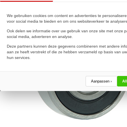
★
★
★
★
★
★
★
★
★
★
Schrijf een review!
We gebruiken cookies om content en advertenties te personalisere
voor social media te bieden en om ons websiteverkeer te analyser
Ook delen we informatie over uw gebruik van onze site met onze p
social media, adverteren en analyse.
Deze partners kunnen deze gegevens combineren met andere info
aan ze heeft verstrekt of die ze hebben verzameld op basis van uw
hun services.
Aanpassen ›
Al