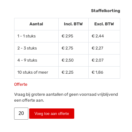
Staffelkorting
Aantal
Incl. BTW
Excl. BTW
1 - 1 stuks
€ 2,95
€ 2,44
2 - 3 stuks
€ 2,75
€ 2,27
4 - 9 stuks
€ 2,50
€ 2,07
10 stuks of meer
€ 2,25
€ 1,86
Offerte
Vraag bij grotere aantallen of geen voorraad vrijblijvend
een offerte aan.
Voeg toe aan offerte