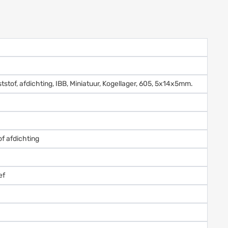
tstof, afdichting, IBB, Miniatuur, Kogellager, 605, 5x14x5mm.
of afdichting
ef