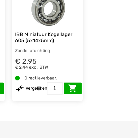
IBB Miniatuur Kogellager
605 (5x14x5mm)
Zonder afdichting
€ 2,95
€ 2,44
excl. BTW
Direct leverbaar.
Vergelijken