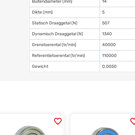
Buitendiameter (mm)
14
Dikte (mm)
5
Statisch Draaggetal (N)
507
Dynamisch Draaggetal (N)
1340
Grenstoerental (tr/min)
40000
Referentietoerental (tr/min)
110000
Gewicht
0.0050