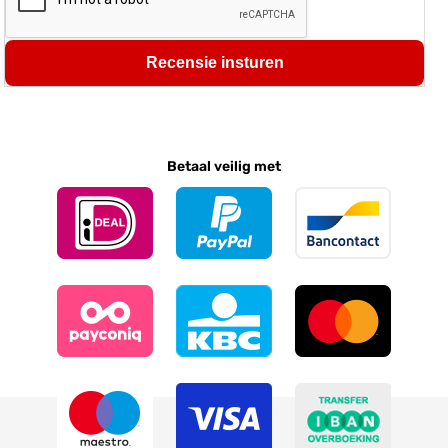
Recensie insturen
Betaal veilig met