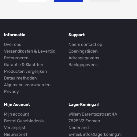
Informatie
Support
Over ons
Neem contact op
Verzendkosten & Levertijd
Openingstijden
Retourneren
Adresgegevens
Garantie & Klachten
Bankgegevens
Producten vergelijken
Betaalmethoden
Algemene voorwaarden
Privacy
Mijn Account
LagerKoning.nl
Mijn account
Willem Barentszstraat 4A
Bestel Geschiedenis
7825 VZ Emmen
Verlanglijst
Nederland
Nieuwsbrief
E-mail:
info@lagerkoning.nl