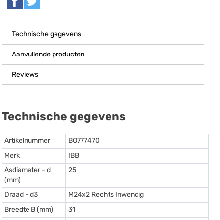
Technische gegevens
Aanvullende producten
Reviews
Technische gegevens
Artikelnummer
BO777470
Merk
IBB
Asdiameter - d
25
(mm)
Draad - d3
M24x2 Rechts Inwendig
Breedte B (mm)
31