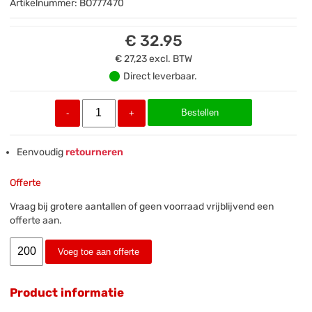
Artikelnummer:
BO777470
€ 32.95
€ 27,23
excl. BTW
Direct leverbaar.
Bestellen
-
+
Eenvoudig
retourneren
Offerte
Vraag bij grotere aantallen of geen voorraad vrijblijvend een
offerte aan.
Voeg toe aan offerte
Product informatie