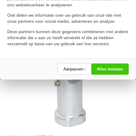
ons websiteverkeer te analyseren.
★
★
★
★
★
★
★
★
★
★
Schrijf een review!
Ook delen we informatie over uw gebruik van onze site met
onze partners voor social media, adverteren en analyse.
Deze partners kunnen deze gegevens combineren met andere
informatie die u aan ze heeft verstrekt of die ze hebben
verzameld op basis van uw gebruik van hun services.
Aanpassen ›
Alles toestaan