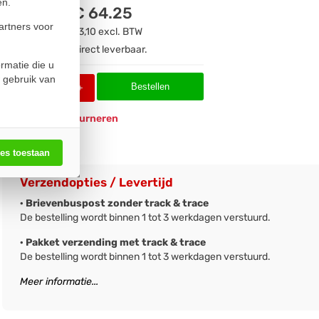
en.
€ 64.25
artners voor
€ 53,10
excl. BTW
Direct leverbaar.
rmatie die u
 gebruik van
Bestellen
-
+
Eenvoudig
retourneren
les toestaan
Verzendopties / Levertijd
· Brievenbuspost zonder track & trace
De bestelling wordt binnen 1 tot 3 werkdagen verstuurd.
· Pakket verzending met track & trace
De bestelling wordt binnen 1 tot 3 werkdagen verstuurd.
Meer informatie...