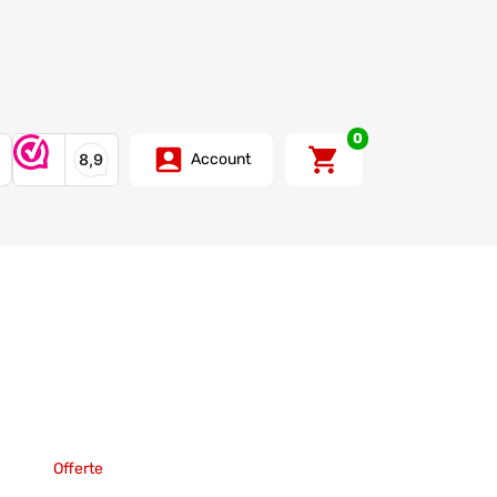
0
Account
Offerte