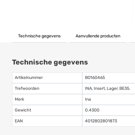
Technische gegevens
Aanvullende producten
Technische gegevens
Artikelnummer
BO160465
Trefwoorden
INA, Insert, Lager, BE35.
Merk
Ina
Gewicht
0.4300
EAN
4012802801873