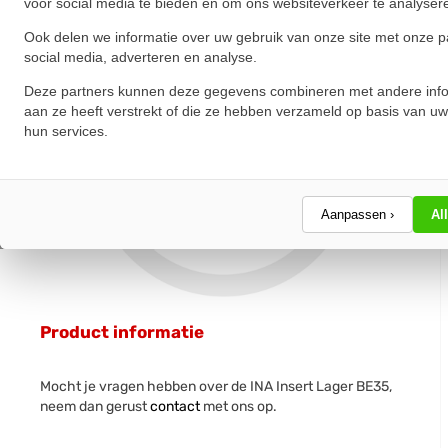
voor social media te bieden en om ons websiteverkeer te analyser
Ook delen we informatie over uw gebruik van onze site met onze p
social media, adverteren en analyse.
Deze partners kunnen deze gegevens combineren met andere info
aan ze heeft verstrekt of die ze hebben verzameld op basis van uw
hun services.
Aanpassen ›
Al
Product informatie
Mocht je vragen hebben over de INA Insert Lager BE35,
neem dan gerust
contact
met ons op.