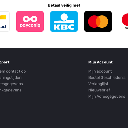
Betaal veilig met
pport
Mijn Account
em contact op
Mijn account
eningstijden
Bestel Geschiedenis
resgegevens
Verlanglijst
nkgegevens
Nieuwsbrief
Mijn Adresgegevens