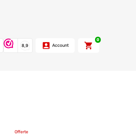
0
Account
Offerte