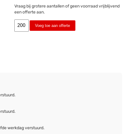
Vraag bij grotere aantallen of geen voorraad vrijblijvend
een offerte aan.
Voeg toe aan offerte
erstuurd.
erstuurd.
lfde werkdag verstuurd.