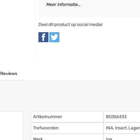
Meer informatie...
Deel dit product op social media!
Reviews
Artikelnummer
BO356333
Trefwoorden
INA, Insert, Lag
Merk
Ina