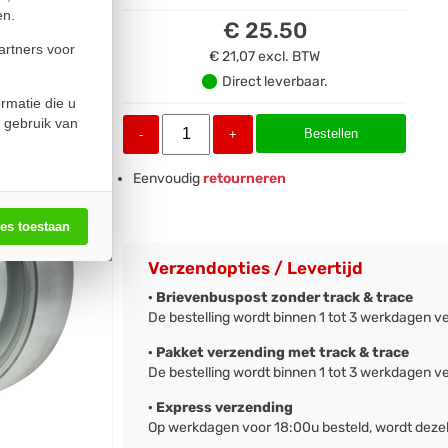
en.
€ 25.50
artners voor
€ 21,07
excl. BTW
Direct leverbaar.
rmatie die u
 gebruik van
Bestellen
-
+
Eenvoudig
retourneren
les toestaan
Verzendopties / Levertijd
· Brievenbuspost zonder track & trace
De bestelling wordt binnen 1 tot 3 werkdagen v
· Pakket verzending met track & trace
De bestelling wordt binnen 1 tot 3 werkdagen v
· Express verzending
Op werkdagen voor 18:00u besteld, wordt deze