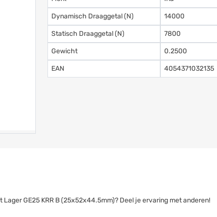
Dynamisch Draaggetal (N)
14000
Statisch Draaggetal (N)
7800
Gewicht
0.2500
EAN
4054371032135
nsert Lager GE25 KRR B (25x52x44.5mm)? Deel je ervaring met anderen!