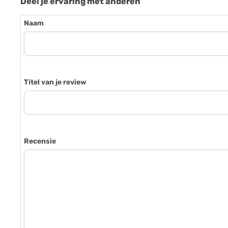
Deel je ervaring met anderen
Naam
Titel van je review
Recensie