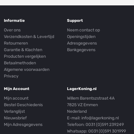
Informatie
Support
Over ons
Neem contact op
Verzendkosten & Levertijd
Openingstijden
Retourneren
Adresgegevens
Garantie & Klachten
Bankgegevens
Producten vergelijken
Betaalmethoden
Algemene voorwaarden
Privacy
Mijn Account
LagerKoning.nl
Mijn account
Willem Barentszstraat 4A
Bestel Geschiedenis
7825 VZ Emmen
Verlanglijst
Nederland
Nieuwsbrief
E-mail:
info@lagerkoning.nl
Mijn Adresgegevens
Telefoon: 0031 (0)591 239249
Whatsapp:
0031 (0)591 301999