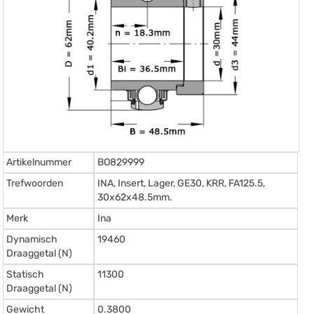
Artikelnummer
BO829999
Trefwoorden
INA, Insert, Lager, GE30, KRR, FA125.5,
30x62x48.5mm.
Merk
Ina
Dynamisch
19460
Draaggetal (N)
Statisch
11300
Draaggetal (N)
Gewicht
0.3800