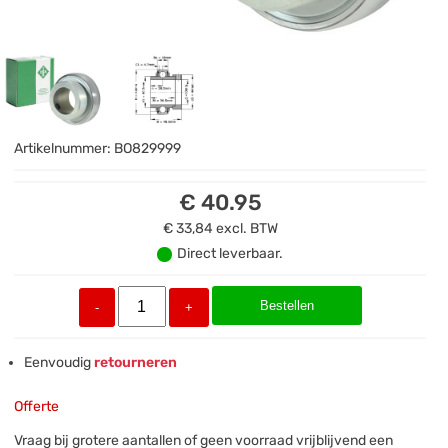
Artikelnummer:
BO829999
€ 40.95
€ 33,84
excl. BTW
Direct leverbaar.
Bestellen
-
+
Eenvoudig
retourneren
Offerte
Vraag bij grotere aantallen of geen voorraad vrijblijvend een