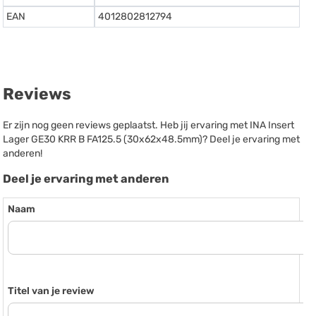
EAN
4012802812794
Reviews
Er zijn nog geen reviews geplaatst. Heb jij ervaring met INA Insert
Lager GE30 KRR B FA125.5 (30x62x48.5mm)? Deel je ervaring met
anderen!
Deel je ervaring met anderen
Naam
Titel van je review