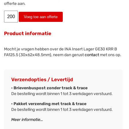
offerte aan.
Voeg toe aan offerte
Product informatie
Mocht je vragen hebben over de INA Insert Lager GE30 KRR B
FA125.5 (30x62x48.5mm), neem dan gerust
contact
met ons op.
Verzendopties / Levertijd
· Brievenbuspost zonder track & trace
De bestelling wordt binnen 1 tot 3 werkdagen verstuurd.
· Pakket verzending met track & trace
De bestelling wordt binnen 1 tot 3 werkdagen verstuurd.
Meer informatie...