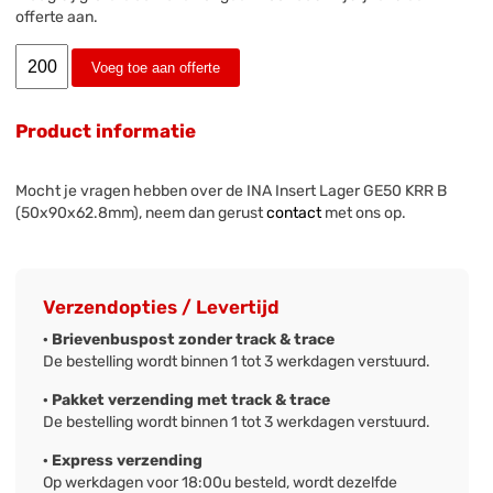
offerte aan.
Voeg toe aan offerte
Product informatie
Mocht je vragen hebben over de INA Insert Lager GE50 KRR B
(50x90x62.8mm), neem dan gerust
contact
met ons op.
Verzendopties / Levertijd
· Brievenbuspost zonder track & trace
De bestelling wordt binnen 1 tot 3 werkdagen verstuurd.
· Pakket verzending met track & trace
De bestelling wordt binnen 1 tot 3 werkdagen verstuurd.
· Express verzending
Op werkdagen voor 18:00u besteld, wordt dezelfde