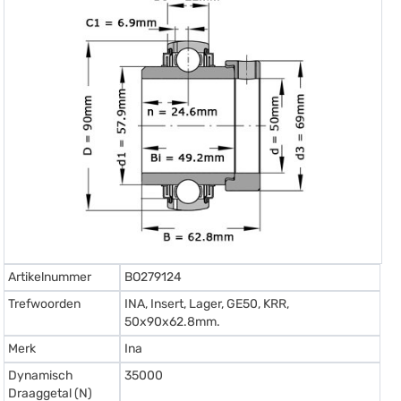
Artikelnummer
BO279124
Trefwoorden
INA, Insert, Lager, GE50, KRR,
50x90x62.8mm.
Merk
Ina
Dynamisch
35000
Draaggetal (N)