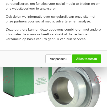
personaliseren, om functies voor social media te bieden en om
(50x90x62.8mm)
ons websiteverkeer te analyseren.
★
★
★
★
★
★
★
★
★
★
Ook delen we informatie over uw gebruik van onze site met
Schrijf een review!
onze partners voor social media, adverteren en analyse.
Deze partners kunnen deze gegevens combineren met andere
informatie die u aan ze heeft verstrekt of die ze hebben
verzameld op basis van uw gebruik van hun services.
Aanpassen ›
Alles toestaan