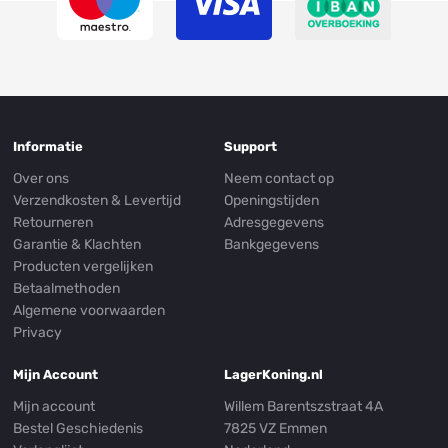
Informatie
Support
Over ons
Neem contact op
Verzendkosten & Levertijd
Openingstijden
Retourneren
Adresgegevens
Garantie & Klachten
Bankgegevens
Producten vergelijken
Betaalmethoden
Algemene voorwaarden
Privacy
Mijn Account
LagerKoning.nl
Mijn account
Willem Barentszstraat 4A
Bestel Geschiedenis
7825 VZ Emmen