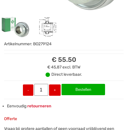
Artikelnummer:
BO279124
€ 55.50
€ 45,87
excl. BTW
Direct leverbaar.
Bestellen
-
+
Eenvoudig
retourneren
Offerte
Vraag bij grotere aantallen of geen voorraad vrijblijvend een