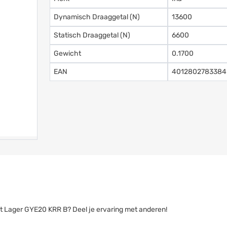
Dynamisch Draaggetal (N)
13600
Statisch Draaggetal (N)
6600
Gewicht
0.1700
EAN
4012802783384
ert Lager GYE20 KRR B? Deel je ervaring met anderen!