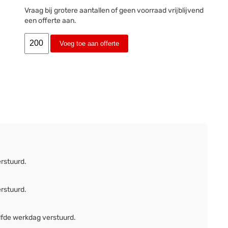
Vraag bij grotere aantallen of geen voorraad vrijblijvend
een offerte aan.
Voeg toe aan offerte
erstuurd.
erstuurd.
lfde werkdag verstuurd.