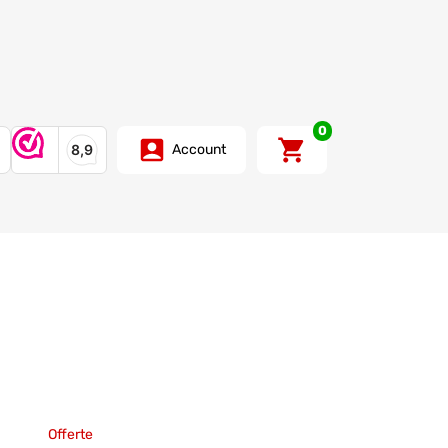
0
Account
Offerte