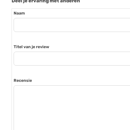
Deel je ervaring met anderen
Naam
Titel van je review
Recensie