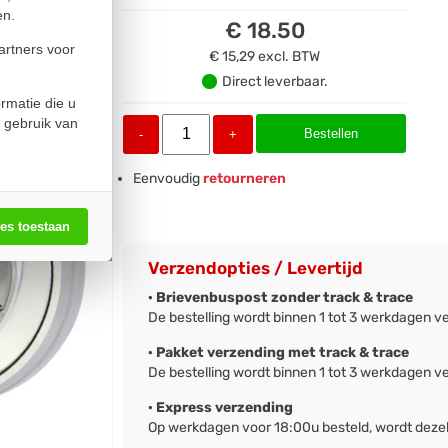
en.
€ 18.50
artners voor
€ 15,29
excl. BTW
Direct leverbaar.
rmatie die u
 gebruik van
Bestellen
-
+
Eenvoudig
retourneren
les toestaan
Verzendopties / Levertijd
· Brievenbuspost zonder track & trace
De bestelling wordt binnen 1 tot 3 werkdagen v
· Pakket verzending met track & trace
De bestelling wordt binnen 1 tot 3 werkdagen v
· Express verzending
Op werkdagen voor 18:00u besteld, wordt deze