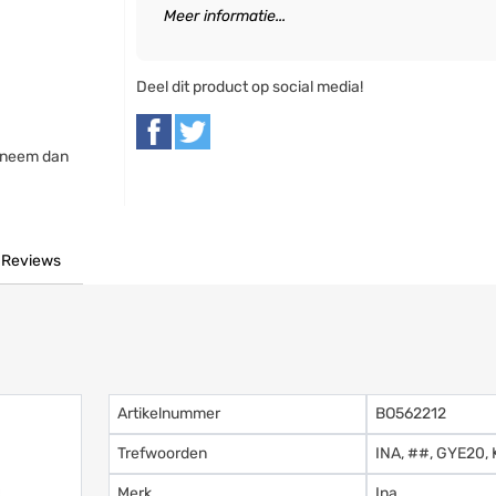
Meer informatie...
Deel dit product op social media!
, neem dan
Reviews
Artikelnummer
BO562212
Trefwoorden
INA, ##, GYE20, 
Merk
Ina