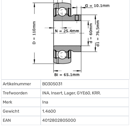
Artikelnummer
BO305031
Trefwoorden
INA, Insert, Lager, GYE60, KRR.
Merk
Ina
Gewicht
1.4600
EAN
4012802805000