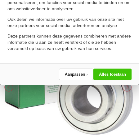
★
★
★
★
★
★
★
★
★
★
personaliseren, om functies voor social media te bieden en om
ons websiteverkeer te analyseren.
Schrijf een review!
Ook delen we informatie over uw gebruik van onze site met
onze partners voor social media, adverteren en analyse.
Deze partners kunnen deze gegevens combineren met andere
informatie die u aan ze heeft verstrekt of die ze hebben
verzameld op basis van uw gebruik van hun services.
Aanpassen ›
Alles toestaan