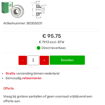
Artikelnummer:
BO305031
€ 95.75
€ 79,13
excl. BTW
Direct leverbaar.
Bestellen
-
+
Gratis
verzending binnen nederland
Eenvoudig
retourneren
Offerte
Vraag bij grotere aantallen of geen voorraad vrijblijvend een
offerte aan.