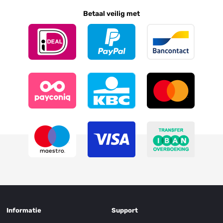
Betaal veilig met
Informatie
Support