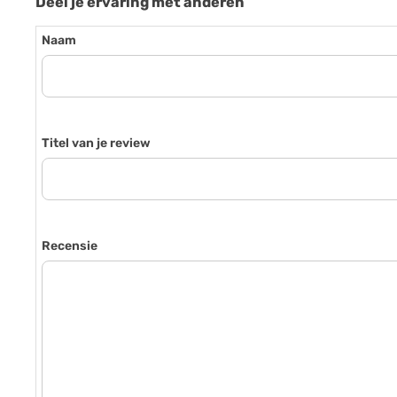
Deel je ervaring met anderen
Naam
Titel van je review
Recensie