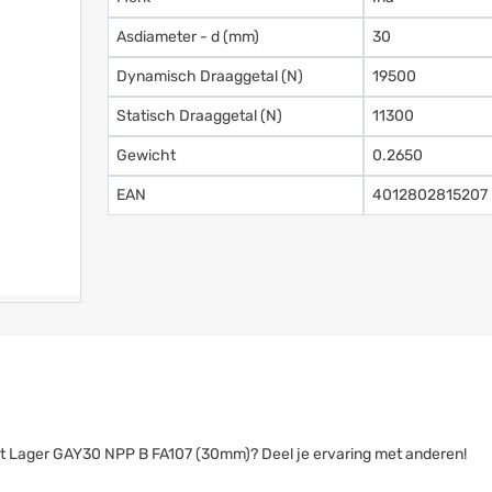
Asdiameter - d (mm)
30
Dynamisch Draaggetal (N)
19500
Statisch Draaggetal (N)
11300
Gewicht
0.2650
EAN
4012802815207
sert Lager GAY30 NPP B FA107 (30mm)? Deel je ervaring met anderen!