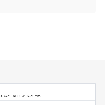
er, GAY30, NPP, FA107, 30mm.