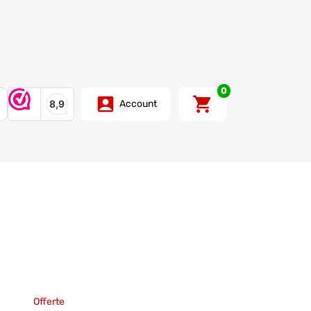
0
Account
Offerte