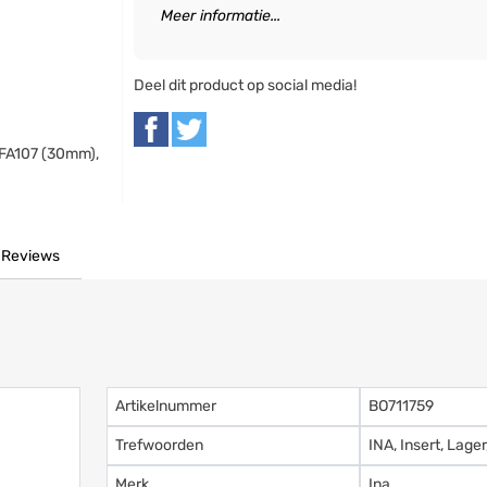
Meer informatie...
Deel dit product op social media!
 FA107 (30mm),
Reviews
Artikelnummer
BO711759
Trefwoorden
INA, Insert, Lag
Merk
Ina