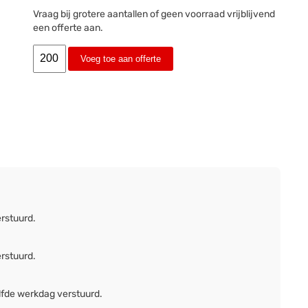
Vraag bij grotere aantallen of geen voorraad vrijblijvend
een offerte aan.
Voeg toe aan offerte
erstuurd.
erstuurd.
lfde werkdag verstuurd.