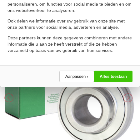
(50mm)
personaliseren, om functies voor social media te bieden en om
ons websiteverkeer te analyseren.
★
★
★
★
★
★
★
★
★
★
Schrijf een review!
Ook delen we informatie over uw gebruik van onze site met
onze partners voor social media, adverteren en analyse.
Deze partners kunnen deze gegevens combineren met andere
informatie die u aan ze heeft verstrekt of die ze hebben
verzameld op basis van uw gebruik van hun services.
Aanpassen ›
Alles toestaan