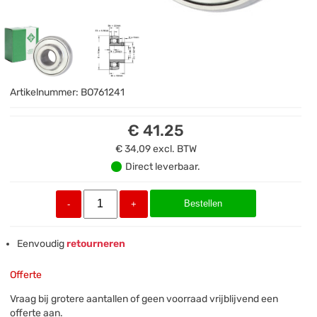
Artikelnummer:
BO761241
€ 41.25
€ 34,09
excl. BTW
Direct leverbaar.
Bestellen
-
+
Eenvoudig
retourneren
Offerte
Vraag bij grotere aantallen of geen voorraad vrijblijvend een
offerte aan.