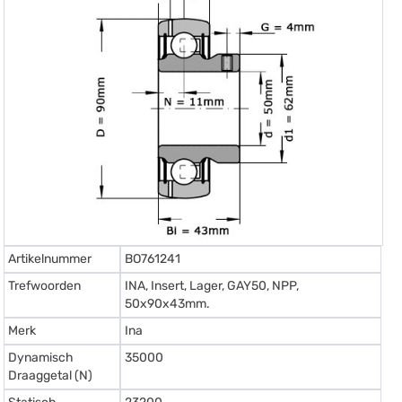
Artikelnummer
BO761241
Trefwoorden
INA, Insert, Lager, GAY50, NPP,
50x90x43mm.
Merk
Ina
Dynamisch
35000
Draaggetal (N)