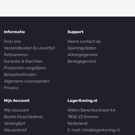
Informatie
Support
Over ons
Neem contact op
Verzendkosten & Levertijd
Openingstijden
Retourneren
Adresgegevens
Garantie & Klachten
Bankgegevens
Producten vergelijken
Betaalmethoden
Algemene voorwaarden
Privacy
Mijn Account
LagerKoning.nl
Mijn account
Willem Barentszstraat 4A
Bestel Geschiedenis
7825 VZ Emmen
Verlanglijst
Nederland
Nieuwsbrief
E-mail:
info@lagerkoning.nl