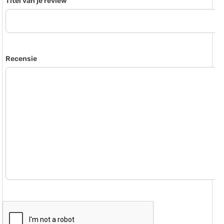
Titel van je review
Recensie