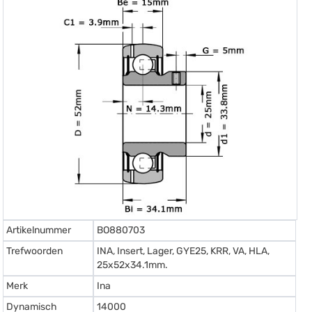
Artikelnummer
BO880703
Trefwoorden
INA, Insert, Lager, GYE25, KRR, VA, HLA,
25x52x34.1mm.
Merk
Ina
Dynamisch
14000