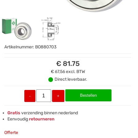
Artikelnummer:
BO880703
€ 81.75
€ 67,56
excl. BTW
Direct leverbaar.
Bestellen
-
+
Gratis
verzending binnen nederland
Eenvoudig
retourneren
Offerte