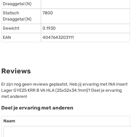
Draaggetal (N)
Statisch
7800
Draaggetal (N)
Gewicht
0.1930
EAN
4047643203111
Reviews
Er zijn nog geen reviews geplaatst. Heb jij ervaring met INA Insert
Lager GYE25 KRR B VA HLA (25x52x34.1mm)? Deel je ervaring
met anderen!
Deel je ervaring met anderen
Naam