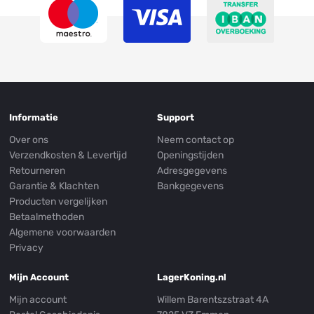
Informatie
Support
Over ons
Neem contact op
Verzendkosten & Levertijd
Openingstijden
Retourneren
Adresgegevens
Garantie & Klachten
Bankgegevens
Producten vergelijken
Betaalmethoden
Algemene voorwaarden
Privacy
Mijn Account
LagerKoning.nl
Mijn account
Willem Barentszstraat 4A