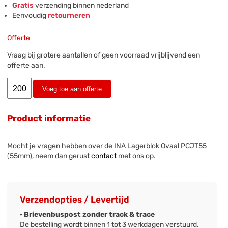
Gratis
verzending binnen nederland
Eenvoudig
retourneren
Offerte
Vraag bij grotere aantallen of geen voorraad vrijblijvend een
offerte aan.
Voeg toe aan offerte
Product informatie
Mocht je vragen hebben over de INA Lagerblok Ovaal PCJT55
(55mm), neem dan gerust
contact
met ons op.
Verzendopties / Levertijd
· Brievenbuspost zonder track & trace
De bestelling wordt binnen 1 tot 3 werkdagen verstuurd.