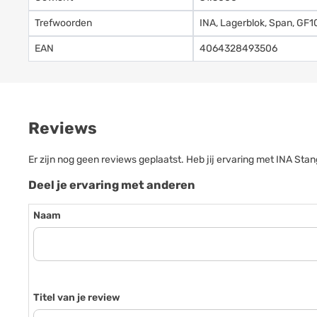
Trefwoorden
INA, Lagerblok, Span, GF
EAN
4064328493506
Reviews
Er zijn nog geen reviews geplaatst. Heb jij ervaring met INA S
Deel je ervaring met anderen
Naam
Titel van je review