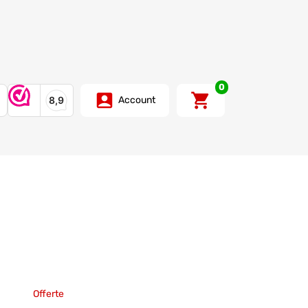
0
Account
Offerte