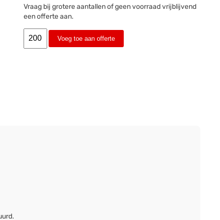
Vraag bij grotere aantallen of geen voorraad vrijblijvend
een offerte aan.
Voeg toe aan offerte
uurd.