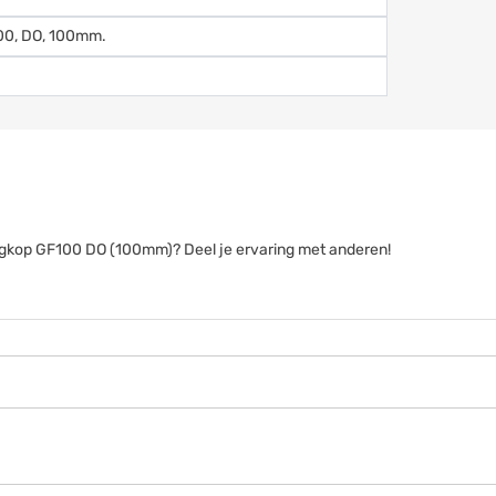
100, DO, 100mm.
tangkop GF100 DO (100mm)? Deel je ervaring met anderen!