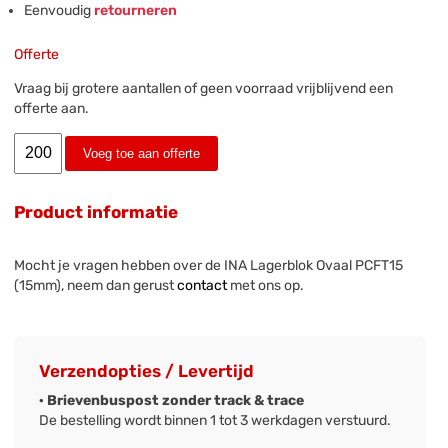
Eenvoudig
retourneren
Offerte
Vraag bij grotere aantallen of geen voorraad vrijblijvend een
offerte aan.
Voeg toe aan offerte
Product informatie
Mocht je vragen hebben over de INA Lagerblok Ovaal PCFT15
(15mm), neem dan gerust
contact
met ons op.
Verzendopties / Levertijd
· Brievenbuspost zonder track & trace
De bestelling wordt binnen 1 tot 3 werkdagen verstuurd.