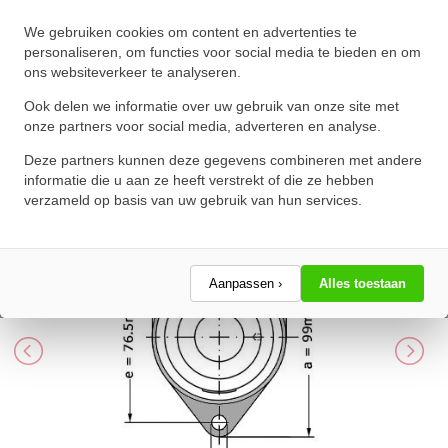
INA Lagerblok Ovaal PCFT15
We gebruiken cookies om content en advertenties te
(15mm)
personaliseren, om functies voor social media te bieden en om
ons websiteverkeer te analyseren.
★
★
★
★
★
★
★
★
★
★
Schrijf een review!
Ook delen we informatie over uw gebruik van onze site met
onze partners voor social media, adverteren en analyse.
Deze partners kunnen deze gegevens combineren met andere
informatie die u aan ze heeft verstrekt of die ze hebben
verzameld op basis van uw gebruik van hun services.
Aanpassen ›
Alles toestaan