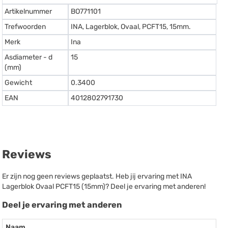
Artikelnummer
BO771101
Trefwoorden
INA, Lagerblok, Ovaal, PCFT15, 15mm.
Merk
Ina
Asdiameter - d
15
(mm)
Gewicht
0.3400
EAN
4012802791730
Reviews
Er zijn nog geen reviews geplaatst. Heb jij ervaring met INA
Lagerblok Ovaal PCFT15 (15mm)? Deel je ervaring met anderen!
Deel je ervaring met anderen
Naam