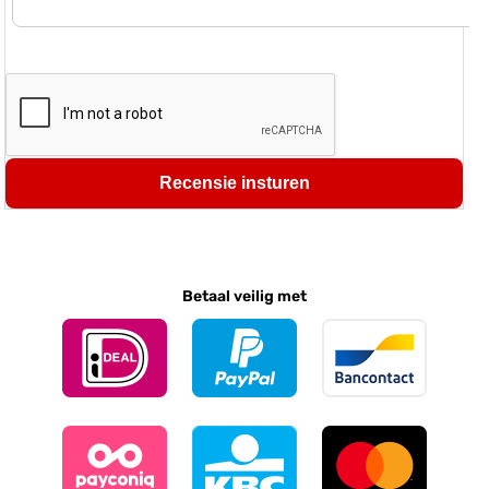
Recensie insturen
Betaal veilig met