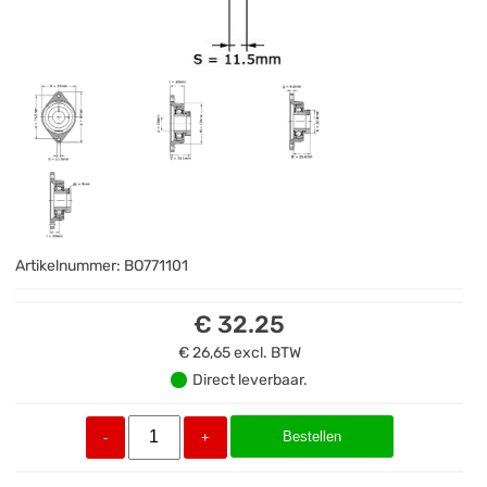
Artikelnummer:
BO771101
€ 32.25
€ 26,65
excl. BTW
Direct leverbaar.
Bestellen
-
+