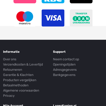
Informatie
Support
Over ons
Neem contact op
Verzendkosten & Levertijd
Openingstijden
Retourneren
Adresgegevens
Garantie & Klachten
Bankgegevens
Producten vergelijken
Betaalmethoden
Algemene voorwaarden
Privacy
Mijn Account
LagerKoning.nl