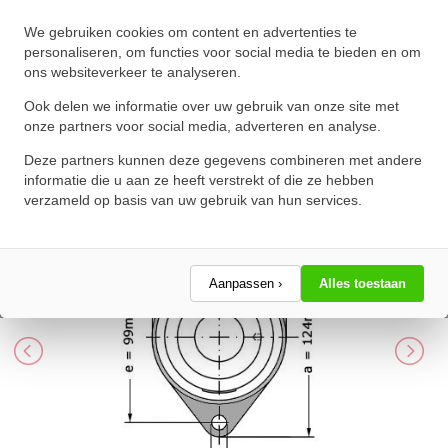
INA Lagerblok Ovaal PCFT25
We gebruiken cookies om content en advertenties te
(25mm)
personaliseren, om functies voor social media te bieden en om
ons websiteverkeer te analyseren.
★
★
★
★
★
★
★
★
★
★
Schrijf een review!
Ook delen we informatie over uw gebruik van onze site met
onze partners voor social media, adverteren en analyse.
Deze partners kunnen deze gegevens combineren met andere
informatie die u aan ze heeft verstrekt of die ze hebben
verzameld op basis van uw gebruik van hun services.
Aanpassen ›
Alles toestaan