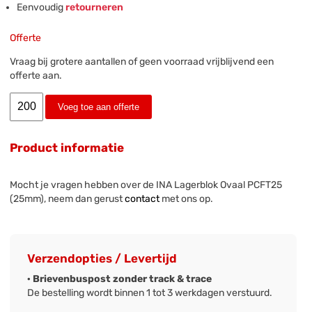
Eenvoudig
retourneren
Offerte
Vraag bij grotere aantallen of geen voorraad vrijblijvend een
offerte aan.
Voeg toe aan offerte
Product informatie
Mocht je vragen hebben over de INA Lagerblok Ovaal PCFT25
(25mm), neem dan gerust
contact
met ons op.
Verzendopties / Levertijd
· Brievenbuspost zonder track & trace
De bestelling wordt binnen 1 tot 3 werkdagen verstuurd.