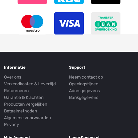
Informatie
Support
Over ons
Neem contact op
Verzendkosten & Levertijd
Openingstijden
Retourneren
Adresgegevens
Garantie & Klachten
Bankgegevens
Producten vergelijken
Betaalmethoden
Algemene voorwaarden
Privacy
Mijn Account
LagerKoning.nl