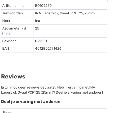
Artikelnummer
BO109260
Trefwoorden
INA, Lagerblok, Ovaal, PCFT25, 25mm.
Merk
Ina
Asdiameter - d
25
(mm)
Gewicht
0.5500
EAN
4012802791426
Reviews
Er zijn nog geen reviews geplaatst. Heb jij ervaring met INA
Lagerblok Ovaal PCFT25 (25mm)? Deel je ervaring met anderen!
Deel je ervaring met anderen
Naam