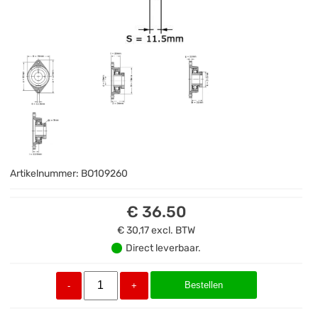
Artikelnummer:
BO109260
€ 36.50
€ 30,17
excl. BTW
Direct leverbaar.
Bestellen
-
+