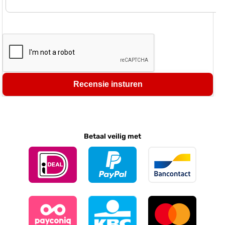
Recensie insturen
Betaal veilig met