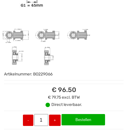
Artikelnummer:
BO229066
€ 96.50
€ 79,75
excl. BTW
Direct leverbaar.
Bestellen
-
+