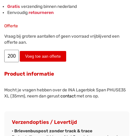
Gratis
verzending binnen nederland
Eenvoudig
retourneren
Offerte
Vraag bij grotere aantallen of geen voorraad vrijblijvend een
offerte aan.
Voeg toe aan offerte
Product informatie
Mocht je vragen hebben over de INA Lagerblok Span PHUSE35
XL (35mm), neem dan gerust
contact
met ons op.
Verzendopties / Levertijd
· Brievenbuspost zonder track & trace