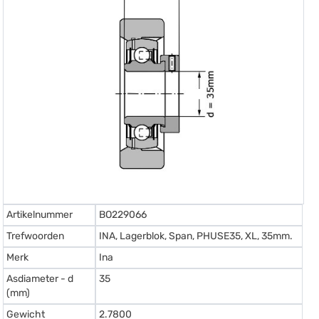
Artikelnummer
BO229066
Trefwoorden
INA, Lagerblok, Span, PHUSE35, XL, 35mm.
Merk
Ina
Asdiameter - d
35
(mm)
Gewicht
2.7800