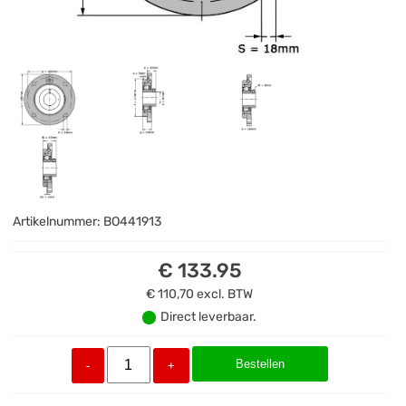
Artikelnummer:
BO441913
€ 133.95
€ 110,70
excl. BTW
Direct leverbaar.
Bestellen
-
+