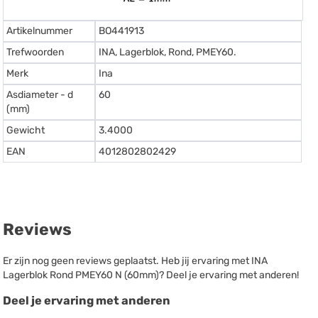
Artikelnummer
BO441913
Trefwoorden
INA, Lagerblok, Rond, PMEY60.
Merk
Ina
Asdiameter - d
60
(mm)
Gewicht
3.4000
EAN
4012802802429
Reviews
Er zijn nog geen reviews geplaatst. Heb jij ervaring met INA
Lagerblok Rond PMEY60 N (60mm)? Deel je ervaring met anderen!
Deel je ervaring met anderen