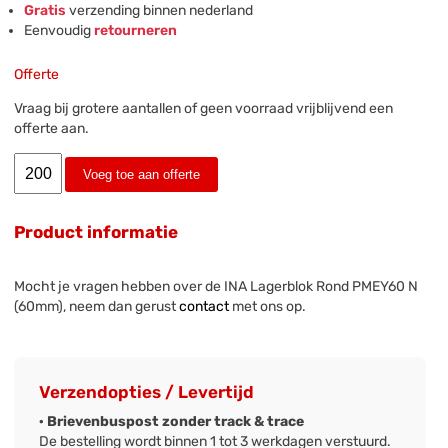
Gratis
verzending binnen nederland
Eenvoudig
retourneren
Offerte
Vraag bij grotere aantallen of geen voorraad vrijblijvend een
offerte aan.
Voeg toe aan offerte
Product informatie
Mocht je vragen hebben over de INA Lagerblok Rond PMEY60 N
(60mm), neem dan gerust
contact
met ons op.
Verzendopties / Levertijd
· Brievenbuspost zonder track & trace
De bestelling wordt binnen 1 tot 3 werkdagen verstuurd.