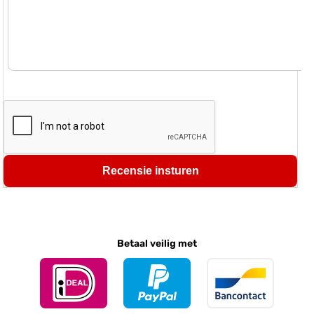
Recensie insturen
Betaal veilig met