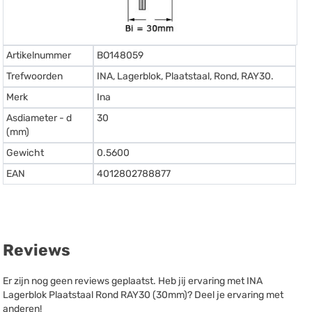
Artikelnummer
BO148059
Trefwoorden
INA, Lagerblok, Plaatstaal, Rond, RAY30.
Merk
Ina
Asdiameter - d
30
(mm)
Gewicht
0.5600
EAN
4012802788877
Reviews
Er zijn nog geen reviews geplaatst. Heb jij ervaring met INA
Lagerblok Plaatstaal Rond RAY30 (30mm)? Deel je ervaring met
anderen!