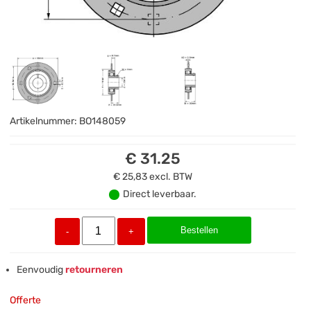
Artikelnummer:
BO148059
€ 31.25
€ 25,83
excl. BTW
Direct leverbaar.
Bestellen
-
+
Eenvoudig
retourneren
Offerte