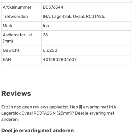
Artikelnummer
BO576544
Trefwoorden
INA, Lagerblok, Ovaal, RCJTA25.
Merk
Ina
Asdiameter - d
25
(mm)
Gewicht
0.6200
EAN
4012802804607
Reviews
Er zijn nog geen reviews geplaatst. Heb jij ervaring met INA
Lagerblok Ovaal RCJTA25 N (25mm)? Deel je ervaring met
anderen!
Deel je ervaring met anderen