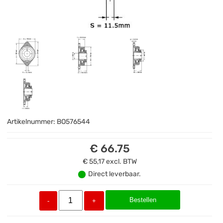
Artikelnummer:
BO576544
€ 66.75
€ 55,17
excl. BTW
Direct leverbaar.
Bestellen
-
+