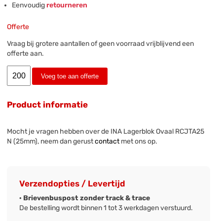
Eenvoudig
retourneren
Offerte
Vraag bij grotere aantallen of geen voorraad vrijblijvend een
offerte aan.
Voeg toe aan offerte
Product informatie
Mocht je vragen hebben over de INA Lagerblok Ovaal RCJTA25
N (25mm), neem dan gerust
contact
met ons op.
Verzendopties / Levertijd
· Brievenbuspost zonder track & trace
De bestelling wordt binnen 1 tot 3 werkdagen verstuurd.