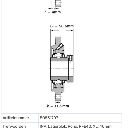
Artikelnummer
BO831707
Trefwoorden
INA, Lagerblok, Rond, RFE40, XL, 40mm.