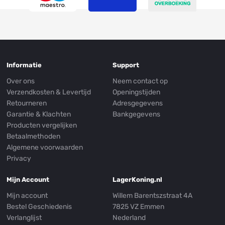
Informatie
Support
Over ons
Neem contact op
Verzendkosten & Levertijd
Openingstijden
Retourneren
Adresgegevens
Garantie & Klachten
Bankgegevens
Producten vergelijken
Betaalmethoden
Algemene voorwaarden
Privacy
Mijn Account
LagerKoning.nl
Mijn account
Willem Barentszstraat 4A
Bestel Geschiedenis
7825 VZ Emmen
Verlanglijst
Nederland