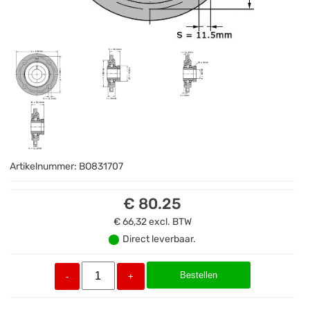
Artikelnummer:
BO831707
€ 80.25
€ 66,32
excl. BTW
Direct leverbaar.
Bestellen
-
+