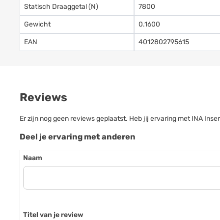
Statisch Draaggetal (N)
7800
Gewicht
0.1600
EAN
4012802795615
Reviews
Er zijn nog geen reviews geplaatst. Heb jij ervaring met INA In
Deel je ervaring met anderen
Naam
Titel van je review