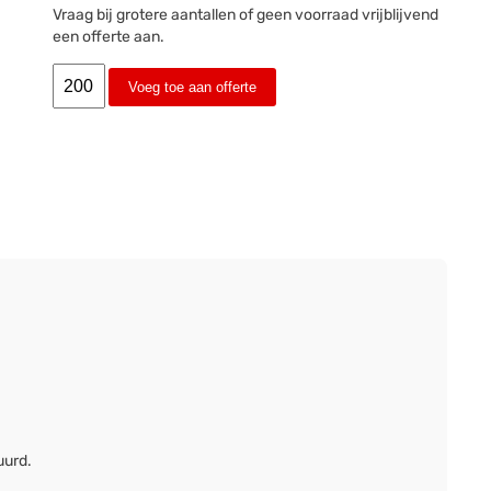
Vraag bij grotere aantallen of geen voorraad vrijblijvend
een offerte aan.
Voeg toe aan offerte
uurd.