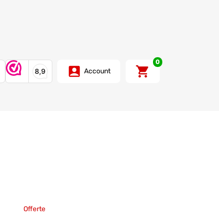
0
Account
Offerte