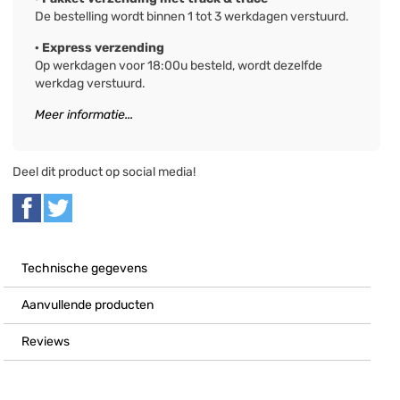
De bestelling wordt binnen 1 tot 3 werkdagen verstuurd.
· Express verzending
Op werkdagen voor 18:00u besteld, wordt dezelfde
werkdag verstuurd.
Meer informatie...
Deel dit product op social media!
Technische gegevens
Aanvullende producten
Reviews