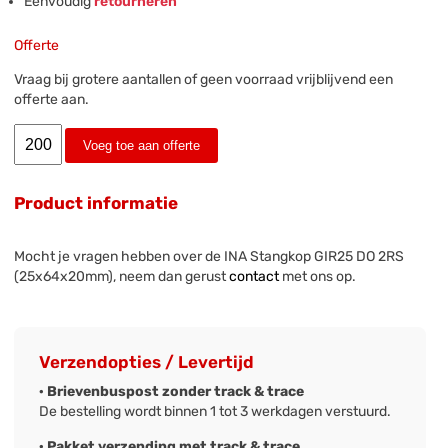
Eenvoudig
retourneren
Offerte
Vraag bij grotere aantallen of geen voorraad vrijblijvend een
offerte aan.
Voeg toe aan offerte
Product informatie
Mocht je vragen hebben over de INA Stangkop GIR25 DO 2RS
(25x64x20mm), neem dan gerust
contact
met ons op.
Verzendopties / Levertijd
· Brievenbuspost zonder track & trace
De bestelling wordt binnen 1 tot 3 werkdagen verstuurd.
· Pakket verzending met track & trace