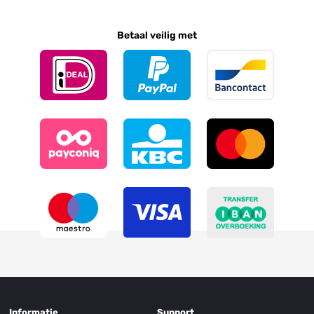
Betaal veilig met
Informatie
Support