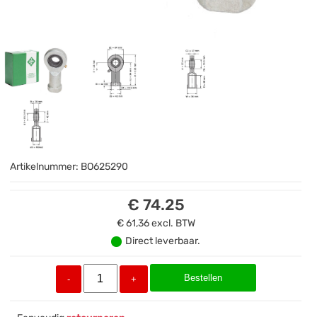
Artikelnummer:
BO625290
€ 74.25
€ 61,36
excl. BTW
Direct leverbaar.
Bestellen
-
+