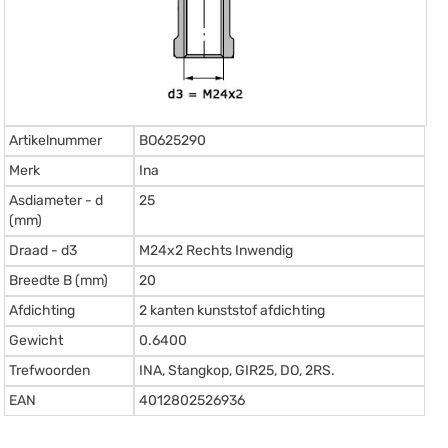
Artikelnummer
BO625290
Merk
Ina
Asdiameter - d
25
(mm)
Draad - d3
M24x2 Rechts Inwendig
Breedte B (mm)
20
Afdichting
2 kanten kunststof afdichting
Gewicht
0.6400
Trefwoorden
INA, Stangkop, GIR25, DO, 2RS.
EAN
4012802526936